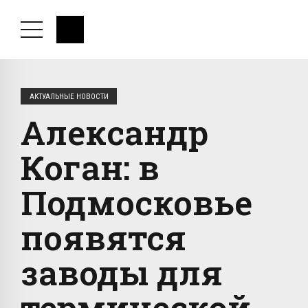
АКТУАЛЬНЫЕ НОВОСТИ
Александр
Коган: в
Подмосковье
появятся
заводы для
термической