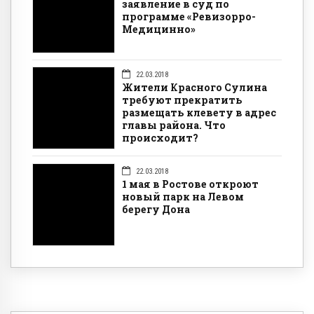
заявление в суд по
программе «Ревизорро-
Медицинно»
22.03.2018
Жители Красного Сулина
требуют прекратить
размещать клевету в адрес
главы района. Что
происходит?
22.03.2018
1 мая в Ростове откроют
новый парк на Левом
берегу Дона