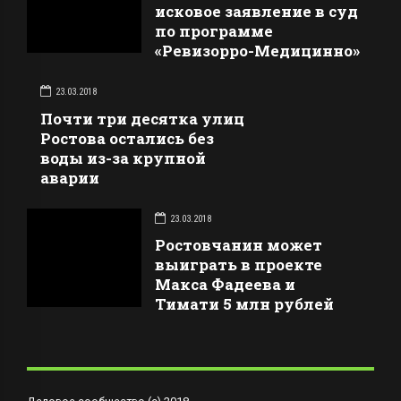
исковое заявление в суд
по программе
«Ревизорро-Медицинно»
23.03.2018
Почти три десятка улиц
Ростова остались без
воды из-за крупной
аварии
23.03.2018
Ростовчанин может
выиграть в проекте
Макса Фадеева и
Тимати 5 млн рублей