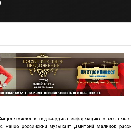
о
Хворостовского
подтвердила информацию о его смерт
ok. Ранее российский музыкант
Дмитрий Маликов
расск