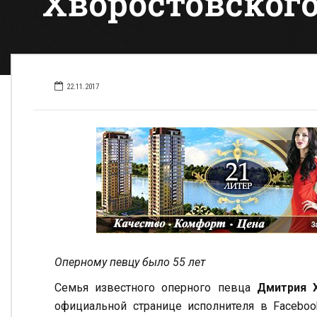
Хворостовског
22.11.2017
Оперному певцу было 55 лет
Семья известного оперного певца
Дмитрия 
официальной странице исполнителя в Facebo