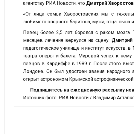
агентству РИА Новости, что
Дмитрий Хворостов
«От лица семьи Хворостовских мы с тяжелы
любимого оперного баритона, мужа, отца, сына и 
Певец более 2,5 лет боролся с раком мозга. 
месяцев лечения вернулся на сцену.
Дмитрий
педагогическое училище и институт искусств, в 
театра оперы и балета. Мировой успех к нем
певцов в Кардиффе в 1989 г. После этого высту
Лондоне. Он был удостоен звания народного а
открыт астрономом Крымской астрофизической об
Подпишитесь на ежедневную рассылку ново
Источник фото: РИА Новости / Владимир Астапк