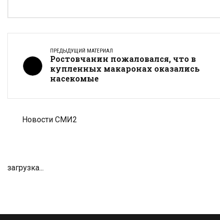
ПРЕДЫДУЩИЙ МАТЕРИАЛ
Ростовчанин пожаловался, что в
купленных макаронах оказались
насекомые
Новости СМИ2
загрузка...