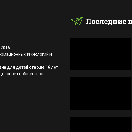
Последние 
.2016
ормационных технологий и
на для детей старше 16 лет.
«Деловое сообщество»