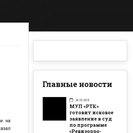
Главные новости
24.03.2018
МУП «РТК»
готовит исковое
заявление в суд
и на
по программе
азал
«Ревизорро-