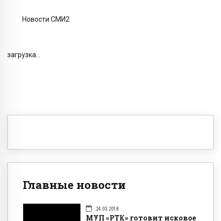
Новости СМИ2
загрузка...
Главные новости
24.03.2018
МУП «РТК» готовит исковое