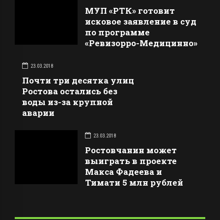
МУП «РТК» готовит
исковое заявление в суд
по программе
«Ревизорро-Медицинно»
23.03.2018
Почти три десятка улиц
Ростова остались без
воды из-за крупной
аварии
23.03.2018
Ростовчанин может
выиграть в проекте
Макса Фадеева и
Тимати 5 млн рублей