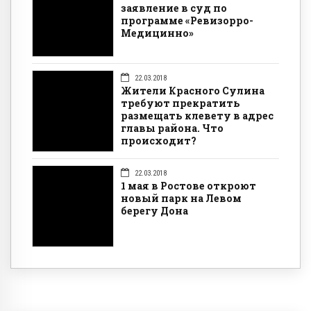
заявление в суд по
программе «Ревизорро-
Медицинно»
22.03.2018
Жители Красного Сулина
требуют прекратить
размещать клевету в адрес
главы района. Что
происходит?
22.03.2018
1 мая в Ростове откроют
новый парк на Левом
берегу Дона