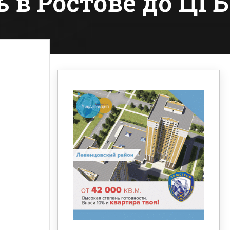
 в Ростове до ЦГБ