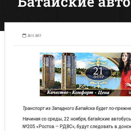
Батайские авто
20.11.2017
Транспорт из Западного Батайска будет по-прежн
Начиная со среды, 22 ноября, батайские автобу
№205 «Ростов – РДВС», будут следовать в донс