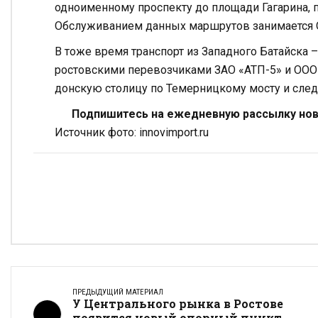
одноименному проспекту до площади Гагарина, по
Обслуживанием данных маршрутов занимается 
В тоже время транспорт из Западного Батайска
ростовскими перевозчиками ЗАО «АТП-5» и ООО 
донскую столицу по Темерницкому мосту и след
Подпишитесь на ежедневную рассылку ново
Источник фото: innovimport.ru
ПРЕДЫДУЩИЙ МАТЕРИАЛ
У Центрального рынка в Ростове
появится новый опорный пункт