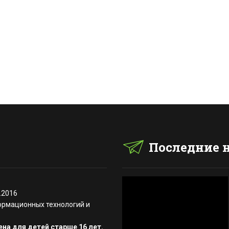
Последние 
.2016
ормационных технологий и
на для детей старше 16 лет.