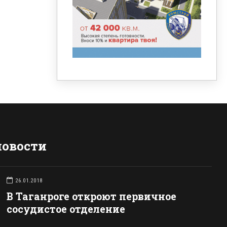
новости
26.01.2018
В Таганроге откроют первичное
сосудистое отделение