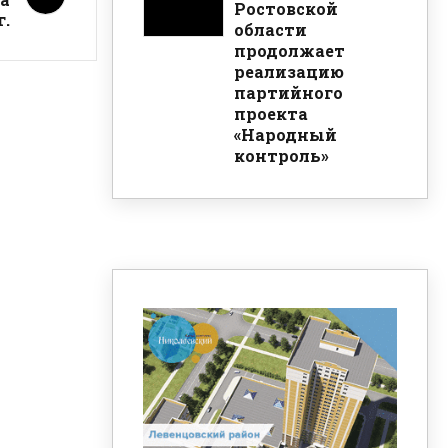
Ростовской
г.
области
продолжает
реализацию
партийного
проекта
«Народный
контроль»