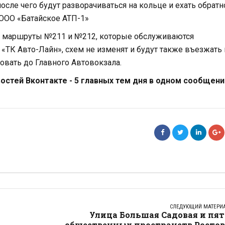
сле чего будут разворачиваться на кольце и ехать обратн
ООО «Батайское АТП-1»
 – маршруты №211 и №212, которые обслуживаются
«ТК Авто-Лайн», схем не изменят и будут также въезжать 
овать до Главного Автовокзала.
стей Вконтакте - 5 главных тем дня в одном сообщени
СЛЕДУЮЩИЙ МАТЕРИ
Улица Большая Садовая и пят
общественных пространств Ростов