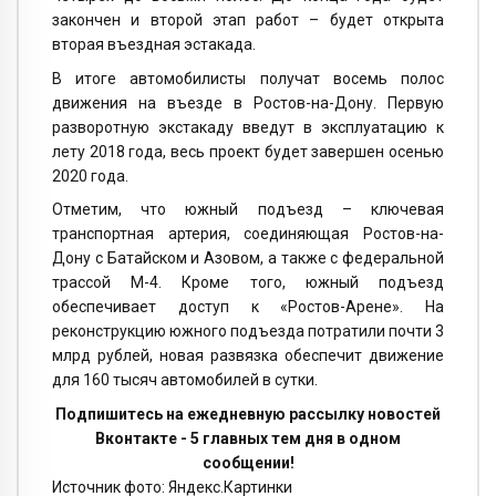
закончен и второй этап работ – будет открыта
вторая въездная эстакада.
В итоге автомобилисты получат восемь полос
движения на въезде в Ростов-на-Дону. Первую
разворотную экстакаду введут в эксплуатацию к
лету 2018 года, весь проект будет завершен осенью
2020 года.
Отметим, что южный подъезд – ключевая
транспортная артерия, соединяющая Ростов-на-
Дону с Батайском и Азовом, а также с федеральной
трассой М-4. Кроме того, южный подъезд
обеспечивает доступ к «Ростов-Арене». На
реконструкцию южного подъезда потратили почти 3
млрд рублей, новая развязка обеспечит движение
для 160 тысяч автомобилей в сутки.
Подпишитесь на ежедневную рассылку новостей
Вконтакте - 5 главных тем дня в одном
сообщении!
Источник фото: Яндекс.Картинки