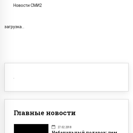
Новости СМИ2
загрузка...
Главные новости
27.02.2018
Небанальный подарок: чем