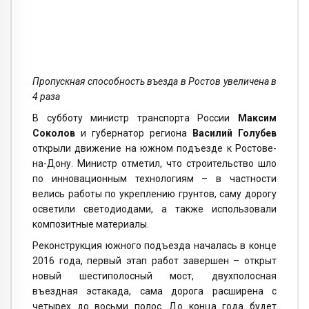
Пропускная способность въезда в Ростов увеличена в
4 раза
В субботу министр транспорта России
Максим
Соколов
и губернатор региона
Василий Голубев
открыли движение на южном подъезде к Ростове-
на-Дону. Министр отметил, что строительство шло
по инновационным технологиям – в частности
велись работы по укреплению грунтов, саму дорогу
осветили светодиодами, а также использовали
композитные материалы.
Реконструкция южного подъезда началась в конце
2016 года, первый этап работ завершен – открыт
новый шестиполосный мост, двухполосная
въездная эстакада, сама дорога расширена с
четырех до восьми полос. До конца года будет