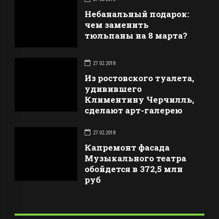
Небанальный подарок:
чем заменить
тюльпаны на 8 марта?
27.02.2018
Из ростовского туалета,
удивившего
Климентину Черчилль,
сделают арт-галерею
27.02.2018
Капремонт фасада
Музыкального театра
обойдется в 372,5 млн
руб