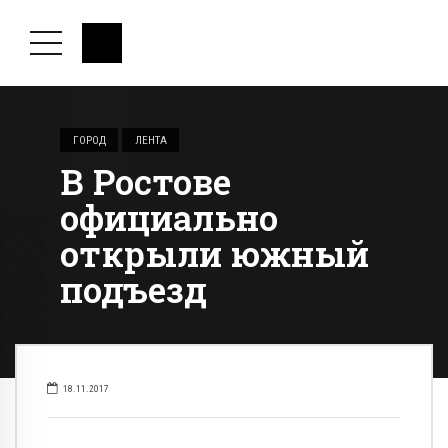
ГОРОД
ЛЕНТА
В Ростове
официально
открыли южный
подъезд
18.11.2017