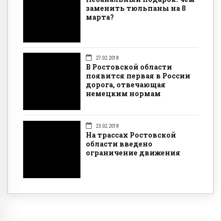
заменить тюльпаны на 8
марта?
27.02.2018
В Ростовской области
появится первая в России
дорога, отвечающая
немецким нормам
23.02.2018
На трассах Ростовской
области введено
ограничение движения