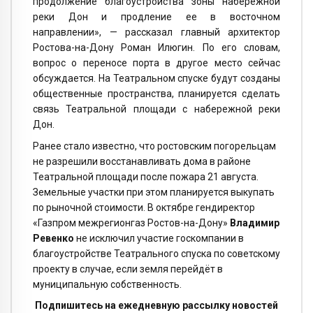
продолжение благоустройства зоны набережной
реки Дон и продление ее в восточном
направлении», — рассказал главный архитектор
Ростова-на-Дону Роман Илюгин. По его словам,
вопрос о переносе порта в другое место сейчас
обсуждается. На Театральном спуске будут созданы
общественные пространства, планируется сделать
связь Театральной площади с набережной реки
Дон.
Ранее стало известно, что ростовским погорельцам
не разрешили восстанавливать дома в районе
Театральной площади после пожара 21 августа.
Земельные участки при этом планируется выкупать
по рыночной стоимости. В октябре гендиректор
«Газпром межрегионгаз Ростов-на-Дону»
Владимир
Ревенко
не исключил участие госкомпании в
благоустройстве Театрального спуска по советскому
проекту в случае, если земля перейдёт в
муниципальную собственность.
Подпишитесь на ежедневную рассылку новостей