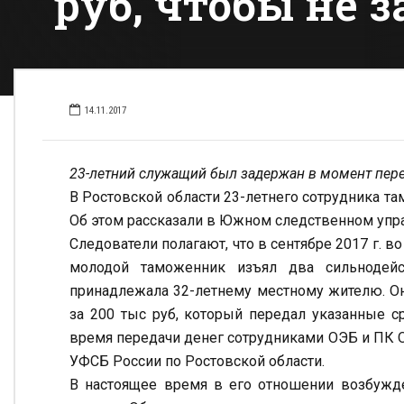
руб, чтобы не 
14.11.2017
23-летний служащий был задержан в момент пер
В Ростовской области 23-летнего сотрудника та
Об этом рассказали в Южном следственном упра
Следователи полагают, что в сентябре 2017 г. 
молодой таможенник изъял два сильнодейс
принадлежала 32-летнему местному жителю. Он
за 200 тыс руб, который передал указанные 
время передачи денег сотрудниками ОЭБ и ПК 
УФСБ России по Ростовской области.
В настоящее время в его отношении возбужден