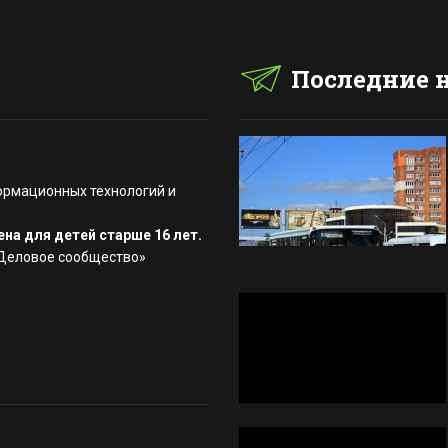
Последние 
ормационных технологий и
на для детей старше 16 лет.
«Деловое сообщество»