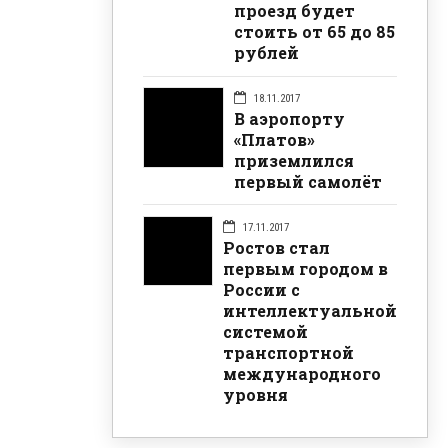
проезд будет
стоить от 65 до 85
рублей
18.11.2017
В аэропорту
«Платов»
приземлился
первый самолёт
17.11.2017
Ростов стал
первым городом в
России с
интеллектуальной
системой
транспортной
международного
уровня