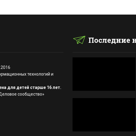
Последние 
.2016
ормационных технологий и
на для детей старше 16 лет.
«Деловое сообщество»