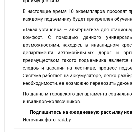
преимуществом.
В настоящее время 10 экземпляров проходят пр
каждому подъемнику будет прикреплен обученн
«Такая установка — альтернатива для стацион
комфорт. С помощью данного универсал
возможностями, находясь в инвалидном крес
департамента автомобильных дорог и ор
преимуществом такого подъемника является е
следов и царапин на лестнице, процесс подъ
Система работает на аккумуляторе, легко разбир
необходимости, ее возможно перевозить даже 
По данным городского департамента социально
инвалидов-колясочников.
Подпишитесь на ежедневную рассылку ново
Источник фото: raik.by