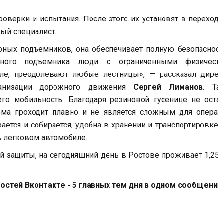
оверки и испытания. После этого их установят в переход
ый специалист.
арных подъемников, она обеспечивает полную безопасно
ьного подъемника люди с ограниченными физичес
ле, преодолевают любые лестницы», — рассказал дире
ганизации дорожного движения
Сергей Лиманов
. Т
го мобильность. Благодаря резиновой гусенице не ост
ема проходит плавно и не является сложным для опера
ается и собирается, удобна в хранении и транспортировке
в легковом автомобиле.
й защиты, на сегодняшний день в Ростове проживает 1,2
стей Вконтакте - 5 главных тем дня в одном сообщени