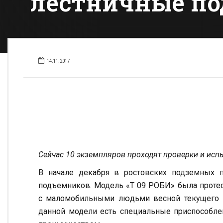
лестничные по
14.11.2017
Сейчас 10 экземпляров проходят проверки и ис
В начале декабря в ростовских подземных п
подъемников. Модель «Т 09 РОБИ» была протес
с маломобильными людьми весной текущего г
данной модели есть специальные приспособлен