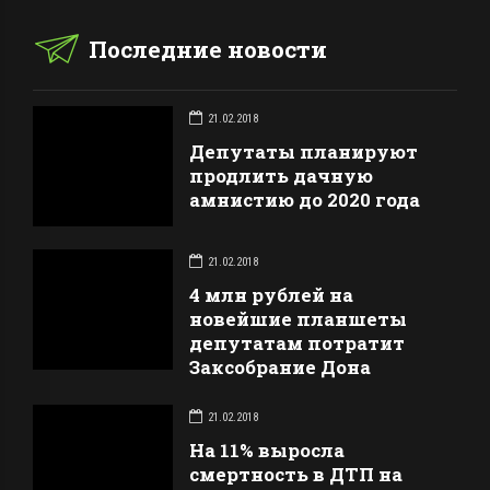
Последние новости
21.02.2018
Депутаты планируют
продлить дачную
амнистию до 2020 года
21.02.2018
4 млн рублей на
новейшие планшеты
депутатам потратит
Заксобрание Дона
21.02.2018
На 11% выросла
смертность в ДТП на