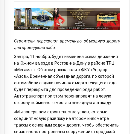
Строители перекроют временную объездную дорогу
для проведения работ
Завтра, 11 ноября, будет изменена схема движения
на Южном въезде в Ростов-на-Дону в районе ТРЦ
«Мегамаг». Об этом рассказали в ФКУ «Упрдор
«Азов». Временная объездная дорога, по которой
автомобили ездили начиная с марта текущего года,
будет перекрыта для проведения ряда работ.
Автотранспорт при этом перенаправят на левую
сторону пойменного моста и выездную эстакаду.
«Мы завершаем строительство узлов, которые
соединят новую развязку на втором километре
трассы с основным ходом дороги, чтобы обеспечить
связь вновь построенных сооружений с городской