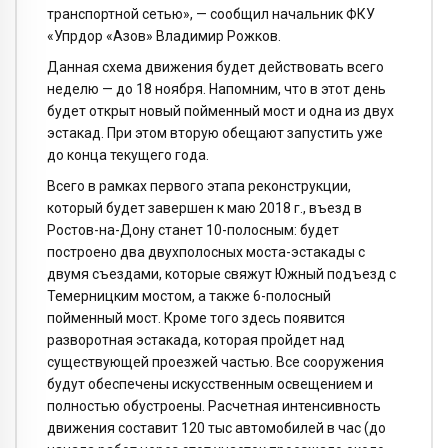
транспортной сетью», — сообщил начальник ФКУ
«Упрдор «Азов» Владимир Рожков.
Данная схема движения будет действовать всего
неделю — до 18 ноября. Напомним, что в этот день
будет открыт новый пойменный мост и одна из двух
эстакад. При этом вторую обещают запустить уже
до конца текущего года.
Всего в рамках первого этапа реконструкции,
который будет завершен к маю 2018 г., въезд в
Ростов-на-Дону станет 10-полосным: будет
построено два двухполосных моста-эстакады с
двумя съездами, которые свяжут Южный подъезд с
Темерницким мостом, а также 6-полосный
пойменный мост. Кроме того здесь появится
разворотная эстакада, которая пройдет над
существующей проезжей частью. Все сооружения
будут обеспечены искусственным освещением и
полностью обустроены. Расчетная интенсивность
движения составит 120 тыс автомобилей в час (до