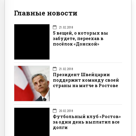
Главные новости
21.02.2018
5 вещей, о которых вы
забудете, переехав в
посёлок «Донской»
21.02.2018
Президент Швейцарии
поддержит команду своей
страны на матче в Ростове
20.02.2018
Футбольный клуб «Ростов»
за один день выплатил все
долги