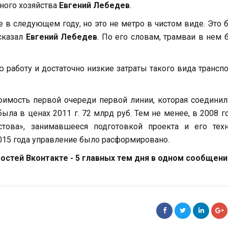
ного хозяйства
Евгений Лебедев
.
 в следующем году, но это не метро в чистом виде. Это 
сказал
Евгений Лебедев
. По его словам, трамваи в нем 
работу и достаточно низкие затраты такого вида транспо
оимость первой очереди первой линии, которая соедини
ла в ценах 2011 г. 72 млрд руб. Тем не менее, в 2008 г
това», занимавшееся подготовкой проекта и его техн
015 года управление было расформировано.
стей Вконтакте - 5 главных тем дня в одном сообщени