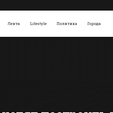
Лента
Lifestyle
Политика
Города
к
Красный Сулин
В Батайске
Красносул
бизнесмен убит
волонтеры
выстрелом в
помогут
голову
инвалидам
сти Батайска
Все новости Красного Сулина
пожилым 
проголосов
выборах