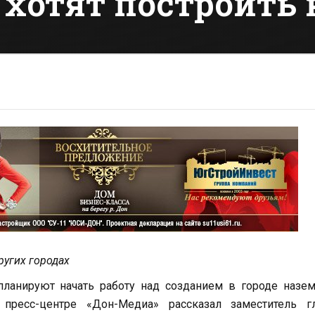
 хотят построить
ругих городах
планируют начать работу над созданием в городе назе
пресс-центре «Дон-Медиа» рассказал заместитель г