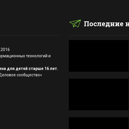
Последние 
.2016
ормационных технологий и
на для детей старше 16 лет.
«Деловое сообщество»