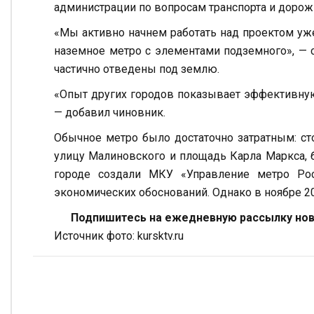
администрации по вопросам транспорта и дорож
«Мы активно начнем работать над проектом уже
наземное метро с элементами подземного», — 
частично отведены под землю.
«Опыт других городов показывает эффективную 
— добавил чиновник.
Обычное метро было достаточно затратным: ст
улицу Малиновского и площадь Карла Маркса, бы
городе создали МКУ «Управление метро Рос
экономических обоснований. Однако в ноябре 2
Подпишитесь на ежедневную рассылку ново
Источник фото: kursktv.ru