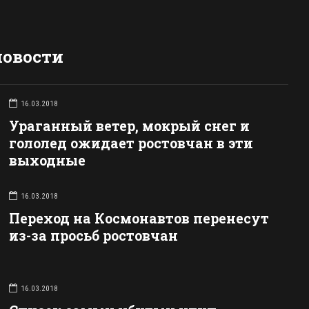
новости
16.03.2018
Ураганный ветер, мокрый снег и
гололед ожидает ростовчан в эти
выходные
16.03.2018
Переход на Космонавтов перенесут
из-за просьб ростовчан
16.03.2018