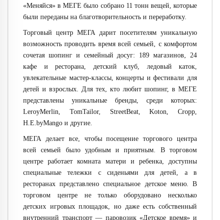
«Меняйся» в МЕГЕ было собрано 11 тонн вещей, которые
были переданы на благотворительность и переработку.
Торговый центр МЕГА дарит посетителям уникальную
возможность проводить время всей семьей, с комфортом
сочетая шопинг и семейный досуг: 189 магазинов, 24
кафе и ресторана, детский клуб, ледовый каток,
увлекательные мастер-классы, концерты и фестивали для
детей и взрослых. Для тех, кто любит шопинг, в МЕГЕ
представлены уникальные бренды, среди которых:
LeroyMerlin, TomTailor, StreetBeat, Koton, Cropp,
H.E.byMango и другие.
МЕГА делает все, чтобы посещение торгового центра
всей семьей было удобным и приятным. В торговом
центре работает комната матери и ребенка, доступны
специальные тележки с сиденьями для детей, а в
ресторанах представлено специальное детское меню. В
торговом центре не только оборудовано несколько
детских игровых площадок, но даже есть собственный
внутренний транспорт — паровозик «Детское время» и