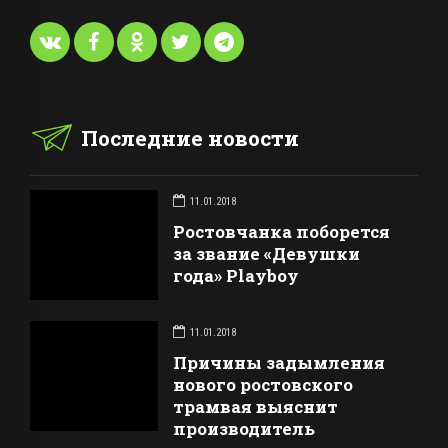
Последние новости
11.01.2018
Ростовчанка поборется
за звание «Девушки
года» Playboy
11.01.2018
Причины задымления
нового ростовского
трамвая выяснит
производитель