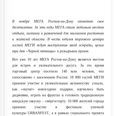
В ноябре МЕГА Ростов-на-Дону отметит свое
десятилетие. За эти годы МЕГА стала любимым местом
отдыха, шопинга и развлечений для миллионов ростовчан
и жителей области. В честь юбилея торгового центра
гостей МЕГИ ждут выступления звезд эстрады, целых
три дня «Черной пятницы» и розыгрыши призов.
Вот уже 10 лет МЕГА Ростов-на-Дону является местом
для встреч и увлекательного досуга. За это время
торговый центр посетило 140 млн. человек, что
сопоставимо с населением России. 18 000 гостей МЕГИ
приняли участие в увлекательных активностях: узнали,
как «звучат» новогодние подарки, научились быть
диджеями, играть на фруктах и готовить традиционную
шведскую закуску – смёргосторту. 10 000 жителей города
приняли участие в фестивале уличной
культуры
URBANFEST
, а в рамках социального проекта