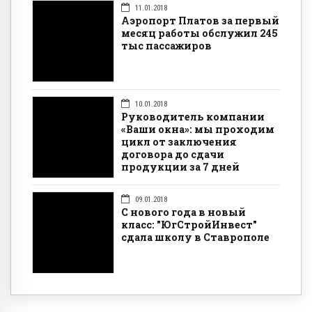
11.01.2018
Аэропорт Платов за первый
месяц работы обслужил 245
тыс пассажиров
10.01.2018
Руководитель компании
«Ваши окна»: мы проходим
цикл от заключения
договора до сдачи
продукции за 7 дней
09.01.2018
С нового года в новый
класс: "ЮгСтройИнвест"
сдала школу в Ставрополе