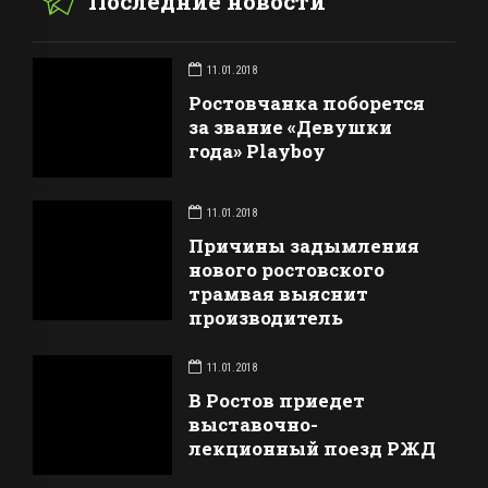
Последние новости
11.01.2018
Ростовчанка поборется
за звание «Девушки
года» Playboy
11.01.2018
Причины задымления
нового ростовского
трамвая выяснит
производитель
11.01.2018
В Ростов приедет
выставочно-
лекционный поезд РЖД