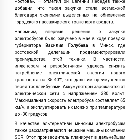
Ростова», — отметил он. Евгений Лебедев также
добавил, что такая закупка стала возможной
благодаря экономии выделенных на обновление
городского пассажирского транспорта средств.
Напомним, впервые решение о закупке
электробусов было озвучено в мае в ходе поездки
губернатора
Василия Голубева
в Минск, где
ростовской делегации продемонстрировали
преимущества этой техники. В частности,
инженерам и разработчикам удалось снизить
потребление электрической энергии нового
транспорта на 35-40%, что дало им преимущество
перед троллейбусами. Аккумуляторы заряжаются от
электрической сети с напряжением 380 вольт.
Максимальная скорость электробуса составляет 65
км/ч, а эксплуатировать их можно при температуре
до -30 градусов.
В качестве альтернативы минским электробусам
также рассматриваются чешские машины компании
SOR. Этот производитель планирует в дальнейшем