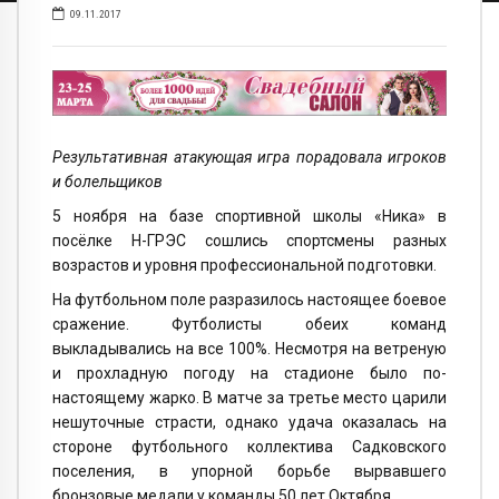
09.11.2017
Результативная атакующая игра порадовала игроков
и болельщиков
5 ноября на базе спортивной школы «Ника» в
посёлке Н-ГРЭС сошлись спортсмены разных
возрастов и уровня профессиональной подготовки.
На футбольном поле разразилось настоящее боевое
сражение. Футболисты обеих команд
выкладывались на все 100%. Несмотря на ветреную
и прохладную погоду на стадионе было по-
настоящему жарко. В матче за третье место царили
нешуточные страсти, однако удача оказалась на
стороне футбольного коллектива Садковского
поселения, в упорной борьбе вырвавшего
бронзовые медали у команды 50 лет Октября.