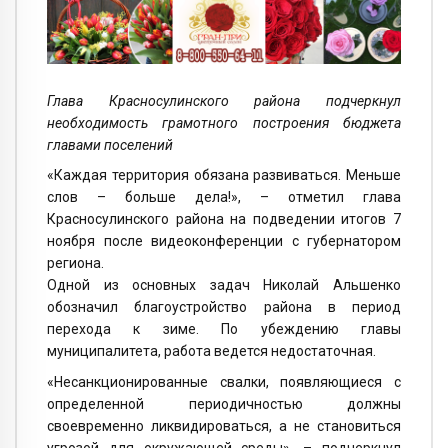
Глава Красносулинского района подчеркнул
необходимость грамотного построения бюджета
главами поселений
«Каждая территория обязана развиваться. Меньше
слов – больше дела!», – отметил глава
Красносулинского района на подведении итогов 7
ноября после видеоконференции с губернатором
региона.
Одной из основных задач Николай Альшенко
обозначил благоустройство района в период
перехода к зиме. По убеждению главы
муниципалитета, работа ведется недостаточная.
«Несанкционированные свалки, появляющиеся с
определенной периодичностью должны
своевременно ликвидироваться, а не становиться