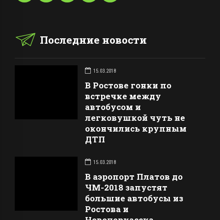
Последние новости
15.03.2018
В Ростове гонки по
встречке между
автобусом и
легковушкой чуть не
окончились крупным
ДТП
15.03.2018
В аэропорт Платов до
ЧМ-2018 запустят
большие автобусы из
Ростова и
Новочеркасска