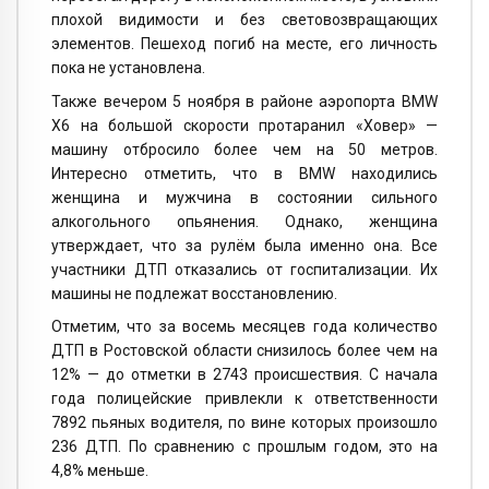
плохой видимости и без световозвращающих
элементов. Пешеход погиб на месте, его личность
пока не установлена.
Также вечером 5 ноября в районе аэропорта BMW
X6 на большой скорости протаранил «Ховер» —
машину отбросило более чем на 50 метров.
Интересно отметить, что в BMW находились
женщина и мужчина в состоянии сильного
алкогольного опьянения. Однако, женщина
утверждает, что за рулём была именно она. Все
участники ДТП отказались от госпитализации. Их
машины не подлежат восстановлению.
Отметим, что за восемь месяцев года количество
ДТП в Ростовской области снизилось более чем на
12% — до отметки в 2743 происшествия. С начала
года полицейские привлекли к ответственности
7892 пьяных водителя, по вине которых произошло
236 ДТП. По сравнению с прошлым годом, это на
4,8% меньше.