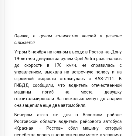
Однако, в целом количество аварий в регионе
снижается
Утром 5 ноября на южном въезде в Ростов-на-Дону
19-летняя девушка за рулём Opel Astra разогналась
до скорости в 170 км\ч, не справилась с
управлением, выехала на встречную полосу и на
огромной скорости столкнулась с ВАЗ-2111. В
ГИБДД сообщили, что водитель отечественной
машины погиб на месте, девушку
госпитализировали. За несколько минут до аварии
она зацепила еще два автомобиля.
Вечером этого же дня в Азовском районе
Ростовской области водитель рейсового автобуса
«Красная – Ростов» сбил машину, который
перебегал дорогу в неположенном месте, в условиях