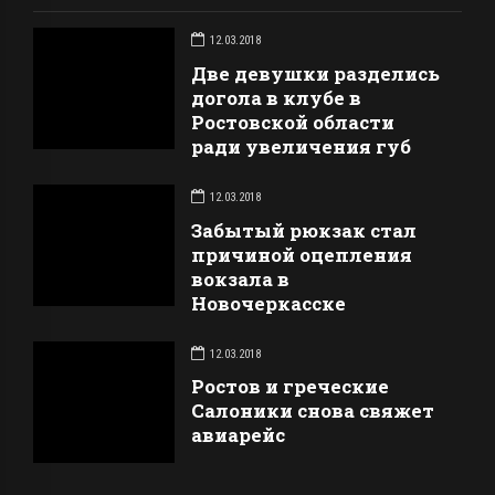
12.03.2018
Две девушки разделись
догола в клубе в
Ростовской области
ради увеличения губ
12.03.2018
Забытый рюкзак стал
причиной оцепления
вокзала в
Новочеркасске
12.03.2018
Ростов и греческие
Салоники снова свяжет
авиарейс