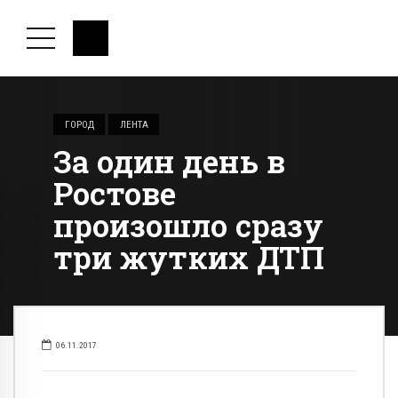
ГОРОД
ЛЕНТА
За один день в
Ростове
произошло сразу
три жутких ДТП
06.11.2017