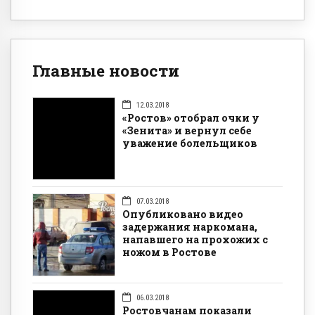
Главные новости
12.03.2018
«Ростов» отобрал очки у
«Зенита» и вернул себе
уважение болельщиков
07.03.2018
Опубликовано видео
задержания наркомана,
напавшего на прохожих с
ножом в Ростове
06.03.2018
Ростовчанам показали