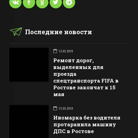
Последние новости
13.03.2018
Ремонт дорог,
выделенных для
проезда
спецтранспорта FIFA в
Ростове закончат к 15
мая
13.03.2018
Иномарка без водителя
протаранила машину
ДПС в Ростове