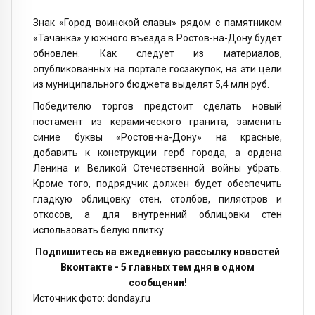
Знак «Город воинской славы» рядом с памятником
«Тачанка» у южного въезда в Ростов-на-Дону будет
обновлен. Как следует из материалов,
опубликованных на портале госзакупок, на эти цели
из муниципального бюджета выделят 5,4 млн руб.
Победителю торгов предстоит сделать новый
постамент из керамического гранита, заменить
синие буквы «Ростов-на-Дону» на красные,
добавить к конструкции герб города, а ордена
Ленина и Великой Отечественной войны убрать.
Кроме того, подрядчик должен будет обеспечить
гладкую облицовку стен, столбов, пилястров и
откосов, а для внутренний облицовки стен
использовать белую плитку.
Подпишитесь на ежедневную рассылку новостей
Вконтакте - 5 главных тем дня в одном
сообщении!
Источник фото: donday.ru