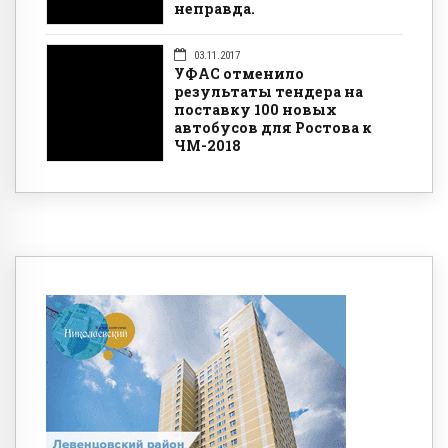
неправда.
03.11.2017
УФАС отменило
результаты тендера на
поставку 100 новых
автобусов для Ростова к
ЧМ-2018