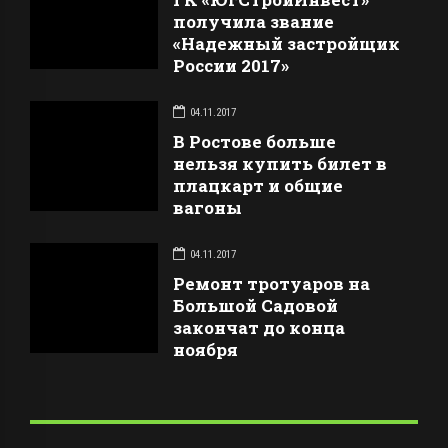
получила звание
«Надежный застройщик
России 2017»
04.11.2017
В Ростове больше
нельзя купить билет в
плацкарт и общие
вагоны
04.11.2017
Ремонт тротуаров на
Большой Садовой
закончат до конца
ноября