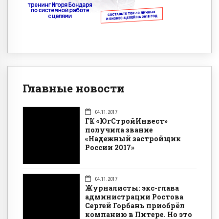
Главные новости
04.11.2017
ГК «ЮгСтройИнвест»
получила звание
«Надежный застройщик
России 2017»
04.11.2017
Журналисты: экс-глава
администрации Ростова
Сергей Горбань приобрёл
компанию в Питере. Но это