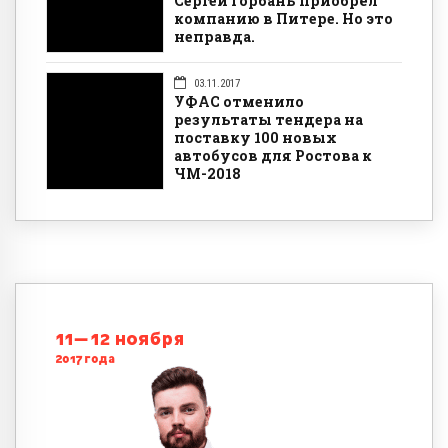
Сергей Горбань приобрёл
компанию в Питере. Но это
неправда.
03.11.2017
УФАС отменило
результаты тендера на
поставку 100 новых
автобусов для Ростова к
ЧМ-2018