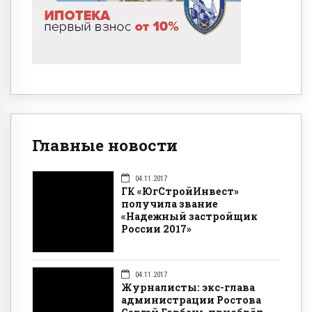
Главные новости
04.11.2017
ГК «ЮгСтройИнвест»
получила звание
«Надежный застройщик
России 2017»
04.11.2017
Журналисты: экс-глава
администрации Ростова