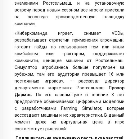
знаменами Ростсельмаш, и на установочную
встречу перед новым сезоном все игроки приехали
на основную производственную площадку
компании.
«Киберкоманда играет, снимает VODы,
разрабатывает стратегии применения агромашин,
готовит гайды по пользованию тем или иным
комбайном или трактором, поддерживает
комьюнити, ценящее машины от Ростсельмаш.
Симулятор агробизнеса больше популярен за
рубежом, там его аудитория превышает 16 млн
постоянных игроков», — рассказал директор
департамента маркетинга Ростсельмаш
Прохор
Дармов
. По его словам уже в течение 3 лет
предприятие обмениваемся цифровыми моделями
с разработчиками Farming Simulator, которые
воссоздают машины и их характеристики. В данный
момент даже их виртуальная цена в игре
соответствует рыночной.
Подпишитесь на ежедневную рассылку новостей