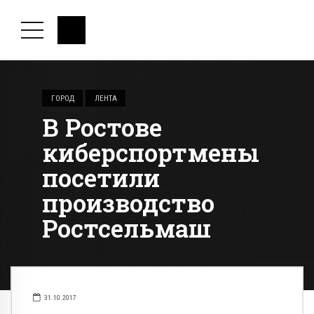
ГОРОД
ЛЕНТА
В Ростове
киберспортмены
посетили
производство
Ростсельмаш
31.10.2017