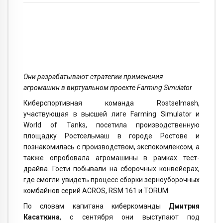
Они разрабатывают стратегии применения
агромашин в виртуальном проекте Farming Simulator
Киберспортивная команда Rostselmash,
участвующая в высшей лиге Farming Simulator и
World of Tanks, посетила производственную
площадку Ростсельмаш в городе Ростове и
познакомилась с производством, экспокомлексом, а
также опробовала агромашины в рамках тест-
драйва. Гости побывали на сборочных конвейерах,
где смогли увидеть процесс сборки зерноуборочных
комбайнов серий ACROS, RSM 161 и TORUM.
По словам капитана киберкоманды
Дмитрия
Касаткина
, с сентября они выступают под