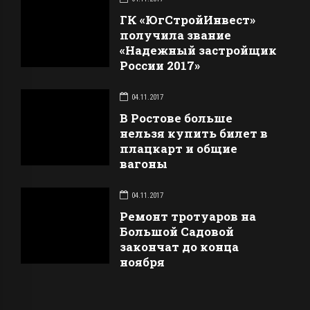
ГК «ЮгСтройИнвест»
получила звание
«Надежный застройщик
России 2017»
04.11.2017
В Ростове больше
нельзя купить билет в
плацкарт и общие
вагоны
04.11.2017
Ремонт тротуаров на
Большой Садовой
закончат до конца
ноября