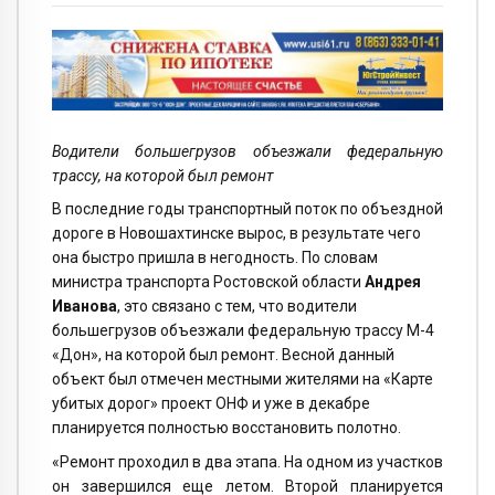
Водители большегрузов объезжали федеральную
трассу, на которой был ремонт
В последние годы транспортный поток по объездной
дороге в Новошахтинске вырос, в результате чего
она быстро пришла в негодность. По словам
министра транспорта Ростовской области
Андрея
Иванова
, это связано с тем, что водители
большегрузов объезжали федеральную трассу М-4
«Дон», на которой был ремонт. Весной данный
объект был отмечен местными жителями на «Карте
убитых дорог» проект ОНФ и уже в декабре
планируется полностью восстановить полотно.
«Ремонт проходил в два этапа. На одном из участков
он завершился еще летом. Второй планируется