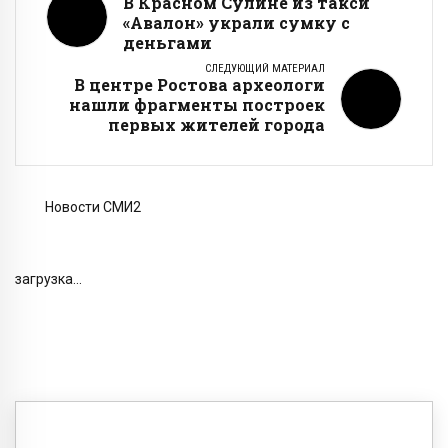
В Красном Сулине из такси
«Авалон» украли сумку с
деньгами
СЛЕДУЮЩИЙ МАТЕРИАЛ
В центре Ростова археологи
нашли фрагменты построек
первых жителей города
Новости СМИ2
загрузка...