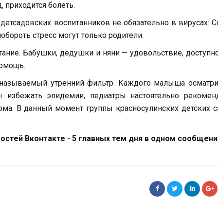
, приходится болеть.
детсадовских воспитанников не обязательно в вирусах: 
обороть стресс могут только родители.
ание. Бабушки, дедушки и няни — удовольствие, доступн
помощь.
к называемый утренний фильтр. Каждого малыша осматр
ы избежать эпидемии, педиатры настоятельно рекомен
ма. В данный момент группы красносулинских детских 
стей Вконтакте - 5 главных тем дня в одном сообщени