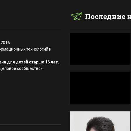
Последние 
.2016
ормационных технологий и
на для детей старше 16 лет.
«Деловое сообщество»