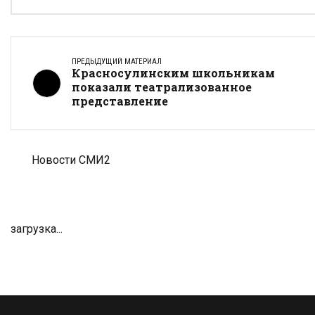
ПРЕДЫДУЩИЙ МАТЕРИАЛ
Красносулинским школьникам
показали театрализованное
представление
Новости СМИ2
загрузка...