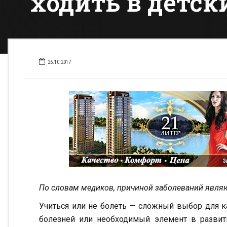
ходить в детск
26.10.2017
По словам медиков, причиной заболеваний явля
Учиться или не болеть — сложный выбор для 
болезней или необходимый элемент в развит