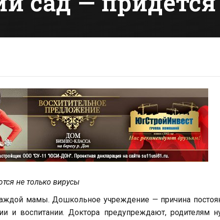
ий сад — придется
ются не только вирусы
каждой мамы. Дошкольное учреждение — причина постоя
ии и воспитании. Доктора предупреждают, родителям н