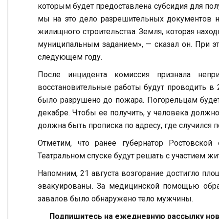
которым будет предоставлена субсидия для пол
мы на это дело разрешительных документов не
жилищного строительства. Земля, которая наход
муниципальным заданием», — сказал он. При э
следующем году.
После инцидента комиссия признала непр
восстановительные работы будут проводить в 2
было разрушено до пожара. Погорельцам будет
декабре. Чтобы ее получить, у человека должно
должна быть прописка по адресу, где случился п
Отметим, что ранее губернатор Ростовской
Театральном спуске будут решать с участием жи
Напомним, 21 августа возгорание достигло пло
эвакуированы. За медицинской помощью обрат
завалов было обнаружено тело мужчины.
Подпишитесь на ежедневную рассылку ново