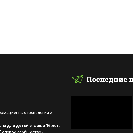
Последние 
ормационных технологий и
на для детей старше 16 лет.
«Деловое сообщество»