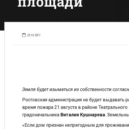
площади
23.10.2017
Земля будет изыматься из собственности согла
Ростовская администрация не будет выдавать р
время пожара 21 августа в районе Театрального
градоначальника
Виталия Кушнарева
. Земельны
«Если дом признан непригодным для проживания