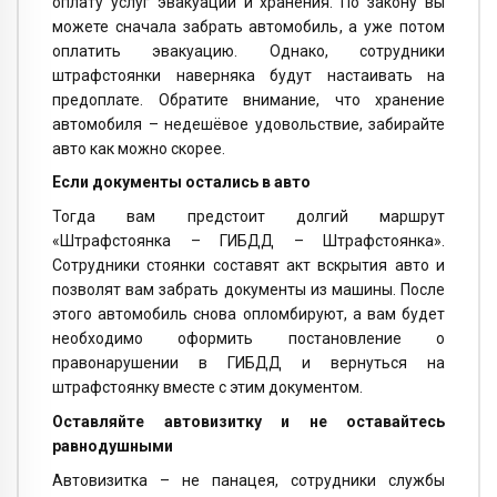
оплату услуг эвакуации и хранения. По закону вы
можете сначала забрать автомобиль, а уже потом
оплатить эвакуацию. Однако, сотрудники
штрафстоянки наверняка будут настаивать на
предоплате. Обратите внимание, что хранение
автомобиля – недешёвое удовольствие, забирайте
авто как можно скорее.
Если документы остались в авто
Тогда вам предстоит долгий маршрут
«Штрафстоянка – ГИБДД – Штрафстоянка».
Сотрудники стоянки составят акт вскрытия авто и
позволят вам забрать документы из машины. После
этого автомобиль снова опломбируют, а вам будет
необходимо оформить постановление о
правонарушении в ГИБДД и вернуться на
штрафстоянку вместе с этим документом.
Оставляйте автовизитку и не оставайтесь
равнодушными
Автовизитка – не панацея, сотрудники службы