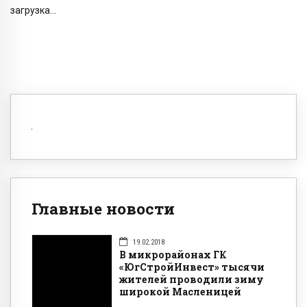
загрузка...
Главные новости
19.02.2018
В микрорайонах ГК
«ЮгСтройИнвест» тысячи
жителей проводили зиму
широкой Масленицей