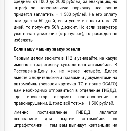
среднем, от 1000 до 2000 рублей) за эвакуацию, но
штраф за неправильную парковку все равно
придётся заплатить – 1 500 рублей. На его оплату
вам даётся 60 дней, если успеете оплатить за 20
дней, то получите 50% дисконт. Но если эвакуатор
уже начал движение («тронулся»), то расходов не
избежать.
Если вашу машину эвакуировали
Первым делом звоните в 112 и узнавайте, на какую
именно штрафстоянку «уехал» ваш автомобиль. В
Ростове-на-Дону их не менее четырёх. Далее
вместе с водительскими правами и документами на
автомобиль (розовая карточка ТС и полис ОСАГО)
вам необходимо отправиться в отделение ГИБДД,
где инспектор оформит постановление о
правонарушении. Штраф всё тот же – 1 500 рублей.
Именно постановление ГИБДД является
основанием для выдачи автомобиля со
штрафстоянки – там вам выпишут квитанцию на