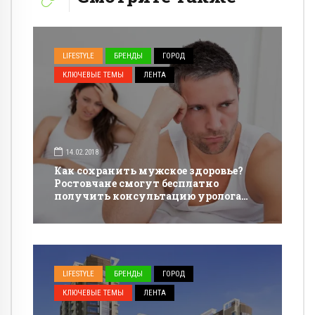
LIFESTYLE
БРЕНДЫ
ГОРОД
КЛЮЧЕВЫЕ ТЕМЫ
ЛЕНТА
14.02.2018
Как сохранить мужское здоровье?
Ростовчане смогут бесплатно
получить консультацию уролога
частной клиники
LIFESTYLE
БРЕНДЫ
ГОРОД
КЛЮЧЕВЫЕ ТЕМЫ
ЛЕНТА