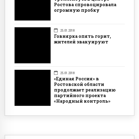
Ростова спровоцировала
огромную пробку
25.01.2018
Говнярка опять горит,
жителей эвакуируют
25.01.2018
«Единая Россия» в
Ростовской области
продолжает реализацию
партийного проекта
«Народный контроль»