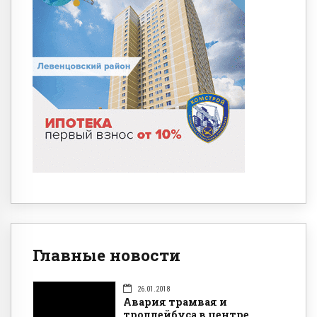
Главные новости
26.01.2018
Авария трамвая и
троллейбуса в центре