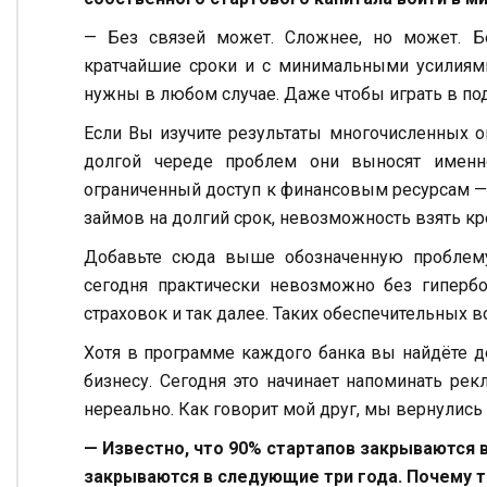
— Без связей может. Сложнее, но может. Б
кратчайшие сроки и с минимальными усилиями,
нужны в любом случае. Даже чтобы играть в под
Если Вы изучите результаты многочисленных оп
долгой череде проблем они выносят именн
ограниченный доступ к финансовым ресурсам —
займов на долгий срок, невозможность взять кре
Добавьте сюда выше обозначенную проблему
сегодня практически невозможно без гипербол
страховок и так далее. Таких обеспечительных в
Хотя в программе каждого банка вы найдёте 
бизнесу. Сегодня это начинает напоминать ре
нереально. Как говорит мой друг, мы вернулись
— Известно, что 90% стартапов закрываются 
закрываются в следующие три года. Почему т