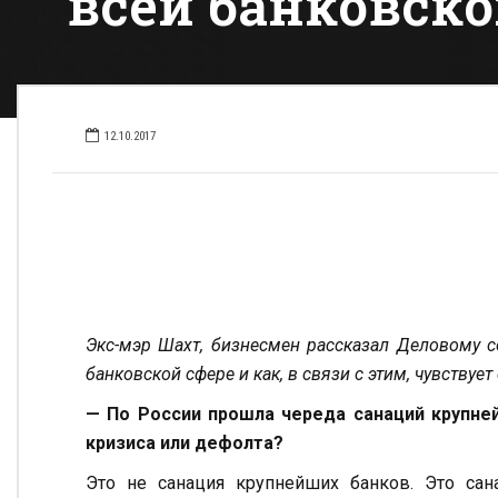
всей банковск
12.10.2017
Экс-мэр Шахт, бизнесмен рассказал Деловому с
банковской сфере и как, в связи с этим, чувствуе
— По России прошла череда санаций крупне
кризиса или дефолта?
Это не санация крупнейших банков. Это сан