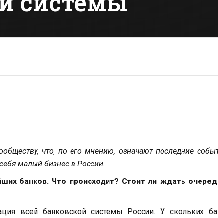
ой системы
ообществу, что, по его мнению, означают последние собы
т себя малый бизнес в России.
йших банков. Что происходит? Стоит ли ждать очеред
ация всей банковской системы России. У скольких ба