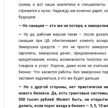
сумма, а вот наши аналитики и специалисты 
стремится к нулю. Надежду им конечно дарят, н
будущем.
— Но санация — это же не потеря, а заморозк
—
Ну да, рабочая версия такая — после докап
санации при ЦБ обеспечивает клиенту возвра
Заморозка средств — это не просто заморозк
зарплаты, заморозка денег, предназначенных
кредитования, конец возможности покупки но
товаров и услуг. Короче, даже если не учитыв
бизнес. Что касается работы без заморозки под
заставит задуматься, а что же будет дальше.
— Но с другой стороны, нет практически 
нового бизнеса. Да, есть грантовые системы
500 тысяч рублей. Может быть, на открыти
делать, если порог входа в бизнес — 3, 5, 10 м