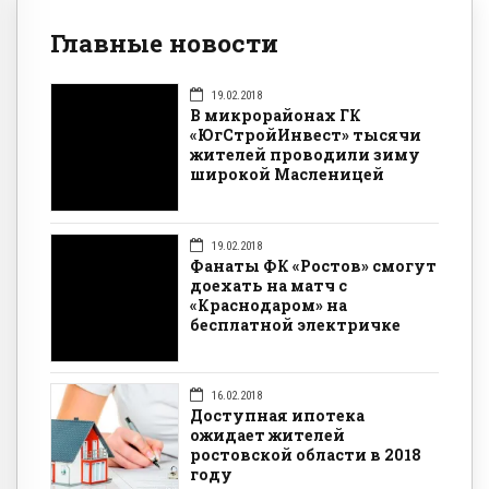
Главные новости
19.02.2018
В микрорайонах ГК
«ЮгСтройИнвест» тысячи
жителей проводили зиму
широкой Масленицей
19.02.2018
Фанаты ФК «Ростов» смогут
доехать на матч с
«Краснодаром» на
бесплатной электричке
16.02.2018
Доступная ипотека
ожидает жителей
ростовской области в 2018
году