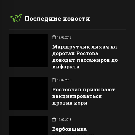
Последние новости
19.02.2018
Маршрутчик лихач на
дорогах Ростова
доводит пассажиров до
инфаркта
19.02.2018
Ростовчан призывают
вакцинироваться
против кори
19.02.2018
Вербовщика