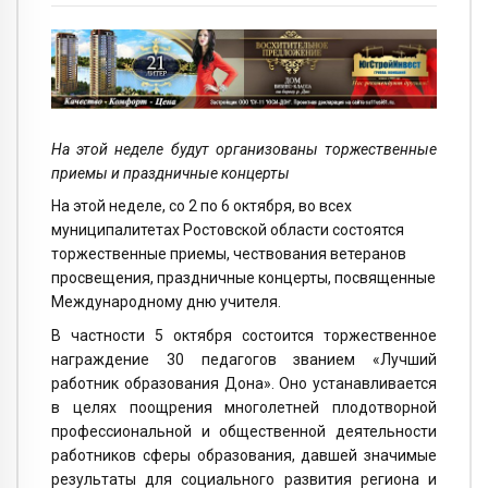
На этой неделе будут организованы торжественные
приемы и праздничные концерты
На этой неделе, со 2 по 6 октября, во всех
муниципалитетах Ростовской области состоятся
торжественные приемы, чествования ветеранов
просвещения, праздничные концерты, посвященные
Международному дню учителя.
В частности 5 октября состоится торжественное
награждение 30 педагогов званием «Лучший
работник образования Дона». Оно устанавливается
в целях поощрения многолетней плодотворной
профессиональной и общественной деятельности
работников сферы образования, давшей значимые
результаты для социального развития региона и