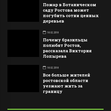
Пожар в Ботаническом
саду Ростова может
погубить сотни ценных
деревьев
18.02.2018
Почему бразильцы
полюбят Ростов,
рассказала Виктория
Лопырева
18.02.2018
Все больше жителей
ростовской области
уезжают жить за
границу