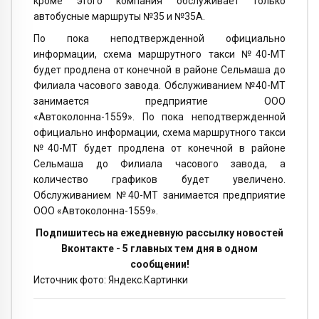
кроме этого компания обслуживает только
автобусные маршруты №35 и №35А.
По пока неподтвержденной официально
информации, схема маршрутного такси №40-МТ
будет продлена от конечной в районе Сельмаша до
Филиала часового завода. Обслуживанием №40-МТ
занимается предприятие ООО
«Автоколонна-1559». По пока неподтвержденной
официально информации, схема маршрутного такси
№40-МТ будет продлена от конечной в районе
Сельмаша до Филиала часового завода, а
количество графиков будет увеличено.
Обслуживанием №40-МТ занимается предприятие
ООО «Автоколонна-1559».
Подпишитесь на ежедневную рассылку новостей
Вконтакте - 5 главных тем дня в одном
сообщении!
Источник фото: Яндекс.Картинки