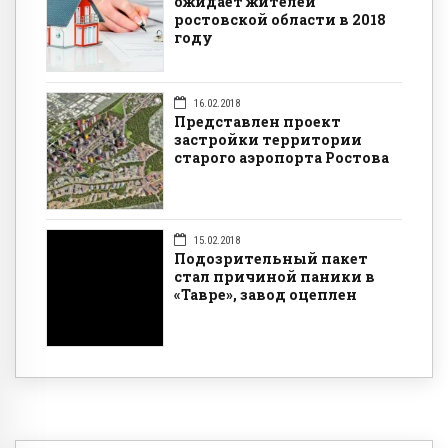
ожидает жителей
ростовской области в 2018
году
16.02.2018
Представлен проект
застройки территории
старого аэропорта Ростова
15.02.2018
Подозрительный пакет
стал причиной паники в
«Тавре», завод оцеплен