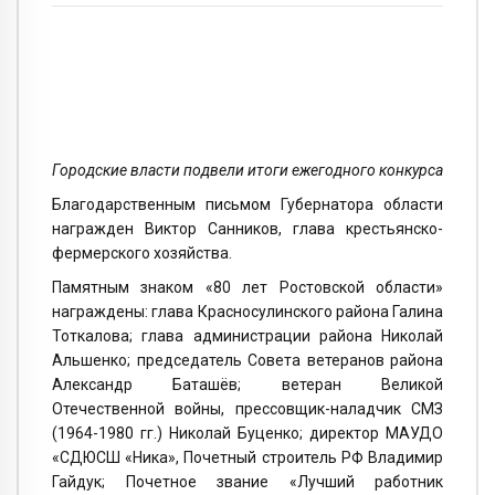
Городские власти подвели итоги ежегодного конкурса
Благодарственным письмом Губернатора области
награжден Виктор Санников, глава крестьянско-
фермерского хозяйства.
Памятным знаком «80 лет Ростовской области»
награждены: глава Красносулинского района Галина
Тоткалова; глава администрации района Николай
Альшенко; председатель Совета ветеранов района
Александр Баташёв; ветеран Великой
Отечественной войны, прессовщик-наладчик СМЗ
(1964-1980 гг.) Николай Буценко; директор МАУДО
«СДЮСШ «Ника», Почетный строитель РФ Владимир
Гайдук; Почетное звание «Лучший работник