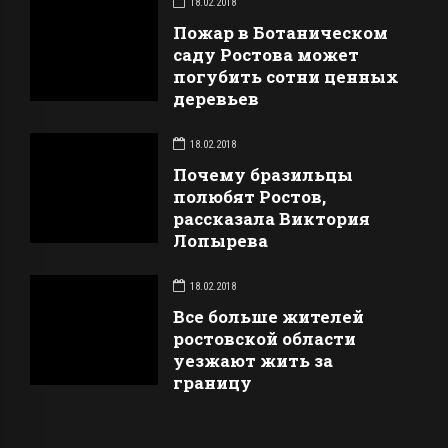
18.02.2018
Пожар в Ботаническом
саду Ростова может
погубить сотни ценных
деревьев
18.02.2018
Почему бразильцы
полюбят Ростов,
рассказала Виктория
Лопырева
18.02.2018
Все больше жителей
ростовской области
уезжают жить за
границу