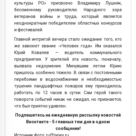
культуры РО» присвоено Владимиру Лушняк,
бессменному руководителю Народного хора
ветеранов войны и труда, который является
неоднократным победителем областных конкурсов
и фестивалей.
Главной интригой вечера стало ожидание того, кто
же завоюет звание -«Человек года». Им оказался
Юрий Ковалев — водитель коммунального
предприятия. У зрителей эта новость, поначалу,
вызвала недоумение. Минувшим летом Юрию
пришлось особенно тяжело. В связи с постоянными
перебоями в водоснабжении и необходимостью
тушения ландшафтных пожаров ему приходилось
работать по 12 часов в сутки. Сам герой такого
поворота событий никак не ожидал, но признается,
что был приятно удивлен.
Подпишитесь на ежедневную рассылку новостей
Вконтакте - 5 главных тем дня в одном
сообщении!
Источник фото: ruffnews.ru