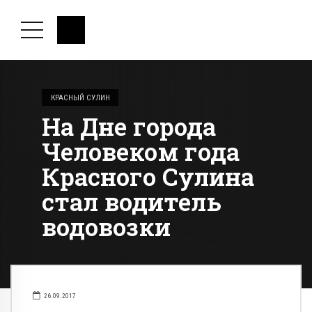
КРАСНЫЙ СУЛИН
На Дне города
Человеком года
Красного Сулина
стал водитель
водовозки
26.09.2017