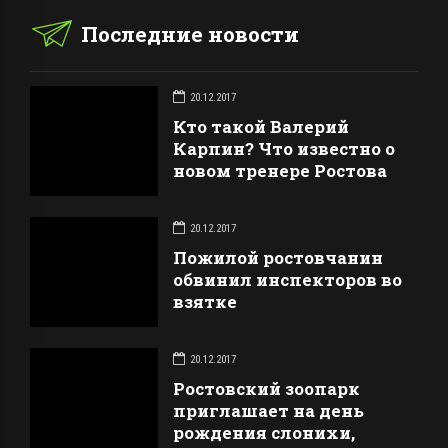
Последние новости
20.12.2017
Кто такой Валерий
Карпин? Что известно о
новом тренере Ростова
20.12.2017
Пожилой ростовчанин
обвинил инспекторов во
взятке
20.12.2017
Ростовский зоопарк
приглашает на день
рождения слонихи,