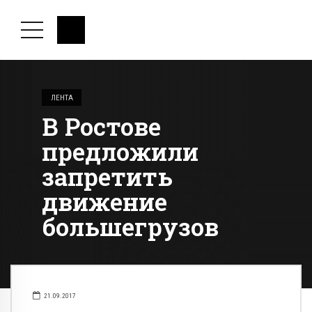
ЛЕНТА
В Ростове
предложили
запретить
движение
большегрузов
21.09.2017