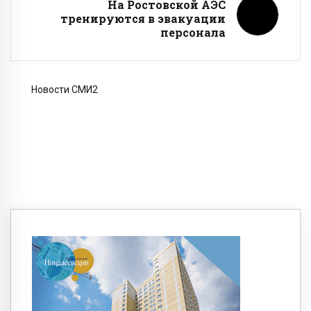
На Ростовской АЭС
тренируются в эвакуации
персонала
Новости СМИ2