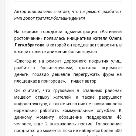
Автор инициативы считает, что на ремонт разбитых
ими дорог тратятся большие деньги
На сервисе городской администрации «Активный
ростовчанин» появилась инициатива жителя
Олега
Легкобритова
, в которой он предлагает запретить в
южной столице движение большегрузов.
«Ежегодно на ремонт дорожного покрытия улиц,
разбитого большегрузами, тратятся огромные
деньги, гораздо дешевле перегружать фуры на
площадках в пригороде», — пишет автор.
Он считает, что грузовики в спальных районах
мешают отдыху жителей, а также разрушают
инфраструктуру, а также из-за них нет возможности
нормально работать коммунальным службам. К
данному моменту обращение поддержали 46
человек, еще 2 высказались против. Голосование
продлится до момента, пока не наберется более 500