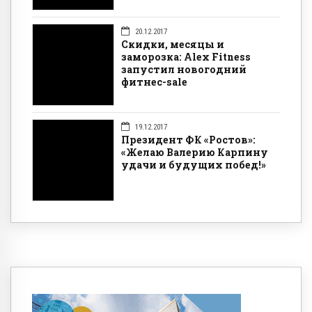
20.12.2017
Скидки, месяцы и
заморозка: Alex Fitness
запустил новогодний
фитнес-sale
19.12.2017
Президент ФК «Ростов»:
«Желаю Валерию Карпину
удачи и будущих побед!»