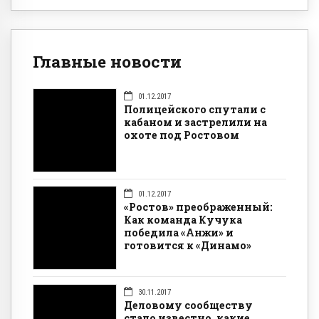
Главные новости
01.12.2017
Полицейского спутали с
кабаном и застрелили на
охоте под Ростовом
01.12.2017
«Ростов» преображенный:
Как команда Кучука
победила «Анжи» и
готовится к «Динамо»
30.11.2017
Деловому сообществу
стало известно, какие