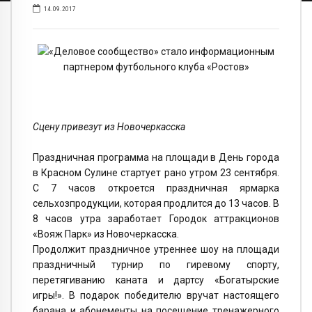
14.09.2017
«Деловое сообщество» стало информационным
партнером футбольного клуба «Ростов»
Сцену привезут из Новочеркасска
Праздничная программа на площади в День города
в Красном Сулине стартует рано утром 23 сентября.
С 7 часов откроется праздничная ярмарка
сельхозпродукции, которая продлится до 13 часов. В
8 часов утра заработает Городок аттракционов
«Вояж Парк» из Новочеркасска.
Продолжит праздничное утреннее шоу на площади
праздничный турнир по гиревому спорту,
перетягиванию каната и дартсу «Богатырские
игры!». В подарок победителю вручат настоящего
барана и абонементы на посещение тренажерного