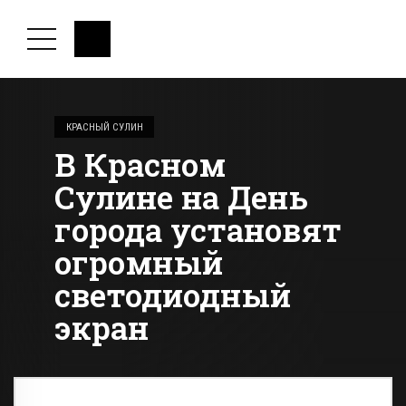
КРАСНЫЙ СУЛИН
В Красном
Сулине на День
города установят
огромный
светодиодный
экран