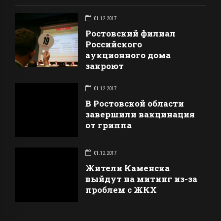
01.12.2017
Ростовский филиал
Российского
аукционного дома
закроют
01.12.2017
В Ростовской области
завершили вакцинация
от гриппа
01.12.2017
Жители Каменска
выйдут на митинг из-за
проблем с ЖКХ