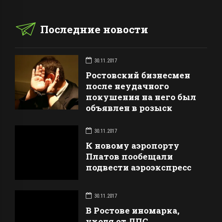
Последние новости
30.11.2017
Ростовский бизнесмен
после неудачного
покушения на него был
объявлен в розыск
30.11.2017
К новому аэропорту
Платов пообещали
подвести аэроэкспресс
30.11.2017
В Ростове иномарка,
уходя от ДПС,