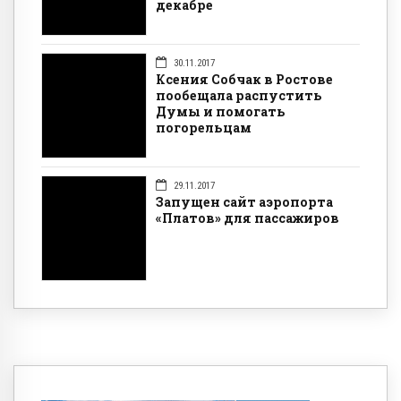
декабре
30.11.2017
Ксения Собчак в Ростове
пообещала распустить
Думы и помогать
погорельцам
29.11.2017
Запущен сайт аэропорта
«Платов» для пассажиров