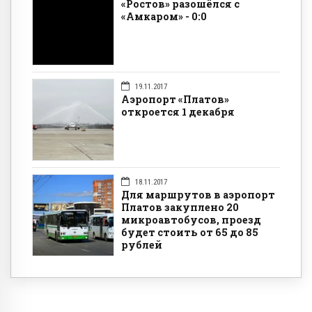
«Ростов» разошёлся с
«Амкаром» - 0:0
19.11.2017
Аэропорт «Платов»
откроется 1 декабря
18.11.2017
Для маршрутов в аэропорт
Платов закуплено 20
микроавтобусов, проезд
будет стоить от 65 до 85
рублей