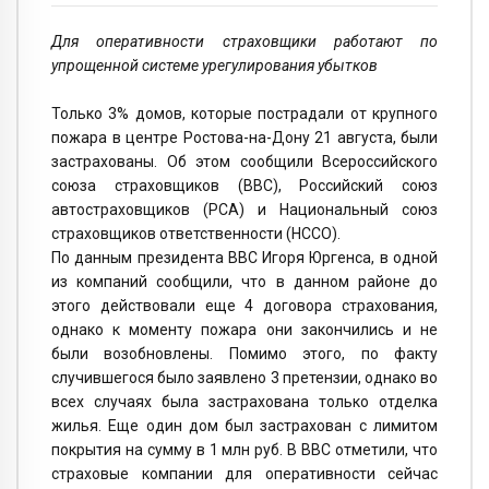
Для оперативности страховщики работают по
упрощенной системе урегулирования убытков
Только 3% домов, которые пострадали от крупного
пожара в центре Ростова-на-Дону 21 августа, были
застрахованы. Об этом сообщили Всероссийского
союза страховщиков (ВВС), Российский союз
автостраховщиков (РСА) и Национальный союз
страховщиков ответственности (НССО).
По данным президента ВВС Игоря Юргенса, в одной
из компаний сообщили, что в данном районе до
этого действовали еще 4 договора страхования,
однако к моменту пожара они закончились и не
были возобновлены. Помимо этого, по факту
случившегося было заявлено 3 претензии, однако во
всех случаях была застрахована только отделка
жилья. Еще один дом был застрахован с лимитом
покрытия на сумму в 1 млн руб. В ВВС отметили, что
страховые компании для оперативности сейчас