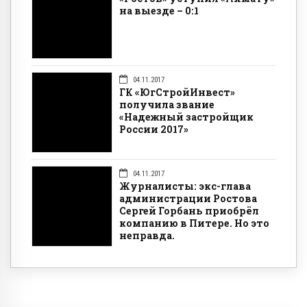
на выезде – 0:1
04.11.2017
ГК «ЮгСтройИнвест»
получила звание
«Надежный застройщик
России 2017»
04.11.2017
Журналисты: экс-глава
администрации Ростова
Сергей Горбань приобрёл
компанию в Питере. Но это
неправда.