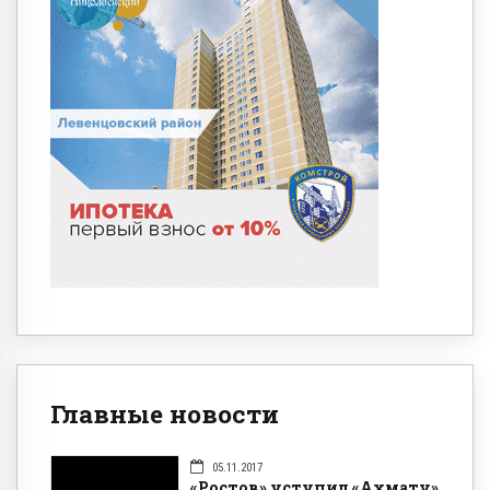
Главные новости
05.11.2017
«Ростов» уступил «Ахмату»