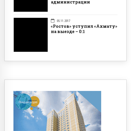
администрации
05.11.2017
«Ростов» уступил «Ахмату»
на выезде – 0:1