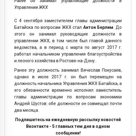
Ранее он занимал управляющие должности в
Управлении ЖКХ
С 4 сентября заместителем главы администрации
Батайска по вопросам ЖКХ стал
Антон Берлим
. До
этого он занимал руководящие должности в
управлении ЖКХ, в том числе был главой данного
ведомства, а в период с марта по август 2017 г.
работал начальником управления благоустройства
и лесного хозяйства в Ростове-на-Дону.
Ранее эту должность занимал Вячеслав Покусаев,
однако в июле 2017 г. он был перемещен на
должность начальника Управления ЖКХ Батайска, а
его обязанности временно исполнял заместитель
главы администрации по вопросам экономики
Андрей Шустов: обе должности он совмещал почти
два месяца.
Подпишитесь на ежедневную рассылку новостей
Вконтакте - 5 главных тем дня в одном
сообщении!