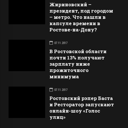
Жириновский –
президент, под городом
– метро. Что нашли в
капсуле времени в
Ростове-на-Дону?
07.11.2017
В Ростовской области
почти 13% получают
зарплату ниже
прожиточного
минимума
07.11.2017
Ростовский рэпер Баста
и Ресторатор запускают
онлайн-шоу «Голос
улиц»