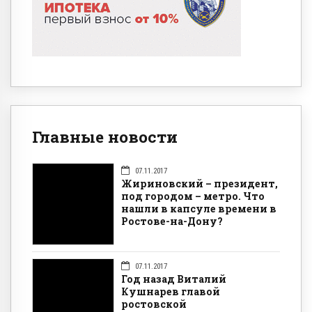
Главные новости
07.11.2017
Жириновский – президент,
под городом – метро. Что
нашли в капсуле времени в
Ростове-на-Дону?
07.11.2017
Год назад Виталий
Кушнарев главой
ростовской