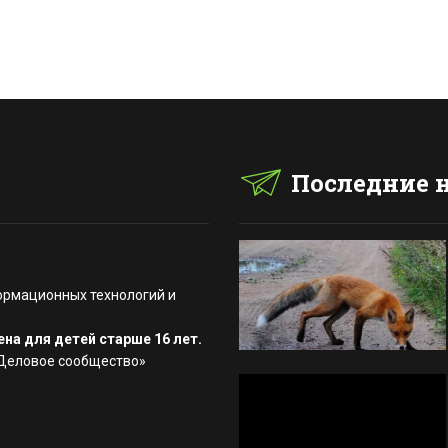
Последние 
ормационных технологий и
на для детей старше 16 лет.
«Деловое сообщество»