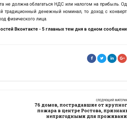
юта не должна облагаться НДС или налогом на прибыль. О
гой традиционный денежный номинал, то доход с конвер
ход физического лица.
стей Вконтакте - 5 главных тем дня в одном сообщени
СЛЕДУЮЩИЙ МАТЕРИ
76 домов, пострадавшие от крупно
пожара в центре Ростова, призна
непригодными для проживани