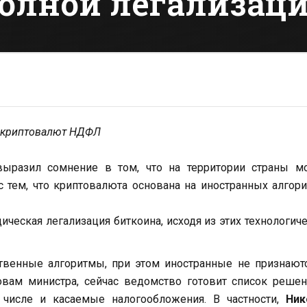
олной легализаци
й криптовалют НДФЛ
ыразил сомнение в том, что на территории страны м
с тем, что криптовалюта основана на иностранных алгор
ческая легализация биткоина, исходя из этих технологич
твенные алгоритмы, при этом иностранные не признают
овам министра, сейчас ведомство готовит список реше
 числе и касаемые налогообложения. В частности,
Ник