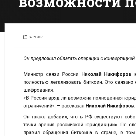
возможности п
04.09.2017
Он предложил облагать операции с конвертацие
Министр связи России
Николай Никифоров
в
полностью легализовать биткоин. Это связано 
шифрования.
«В России вряд ли возможна полноценная юриди
ограничений», — рассказал
Николай Никифоров
.
Он также добавил, что в РФ существуют собс
точки зрения российской юрисдикции». По сл
правил обращения биткоина в стране, в том