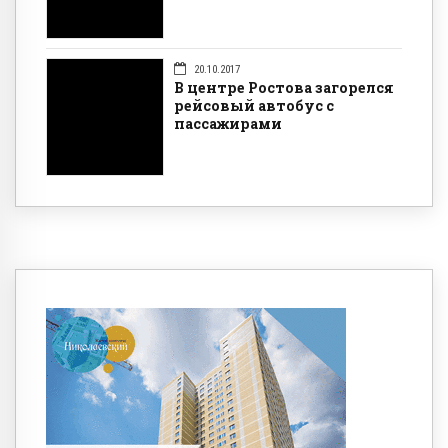
20.10.2017
В центре Ростова загорелся
рейсовый автобус с
пассажирами