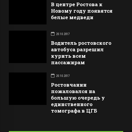
В центре Ростова к
Новому году появятся
белые медведи
20.10.2017
Водитель ростовского
автобуса разрешил
курить всем
пассажирам
20.10.2017
Ростовчанин
пожаловался на
большую очередь у
единственного
томографа в ЦГБ