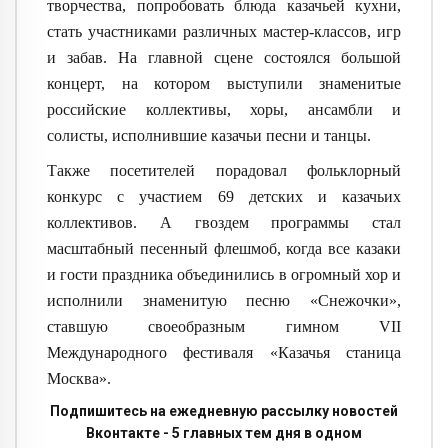
творчества, попробовать блюда казачьей кухни,
стать участниками различных мастер-классов, игр
и забав. На главной сцене состоялся большой
концерт, на котором выступили знаменитые
российские коллективы, хоры, ансамбли и
солисты, исполнившие казачьи песни и танцы.
Также посетителей порадовал фольклорный
конкурс с участием 69 детских и казачьих
коллективов. А гвоздем программы стал
масштабный песенный флешмоб, когда все казаки
и гости праздника объединились в огромный хор и
исполнили знаменитую песню «Снежочки»,
ставшую своеобразным гимном VII
Международного фестиваля «Казачья станица
Москва».
Подпишитесь на ежедневную рассылку новостей
Вконтакте - 5 главных тем дня в одном