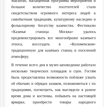
Масштаб, насыщенная программа мероприятия и
большое количество посетителей стали
свидетельством огромного интереса людей к
самобытным традициям, культурному наследию и
фольклорному богатству казачества. Фестивалю
«Казачья станица Москва» удалось
продемонстрировать все многообразие казачьего
этноса, воссоздать в «Коломенском»
традиционную для казачьих станиц и поселений
атмосферу.
В течение всего дня в музее-заповеднике работало
несколько творческих площадок и сцен. Гостям
была предоставлена возможность поближе узнать
об обычаях и обрядах казаков, познакомиться с их
традициями, посмотреть, как выглядели в разное
время дома и костюмы, побывать на настоящей
ярмарке, приобрести товары народного