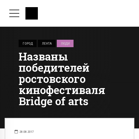
ГОРОД
ЛЕНТА
ЛЮДИ
Названы
победителей
ростовского
кинофестиваля
Bridge of arts
28.08.2017