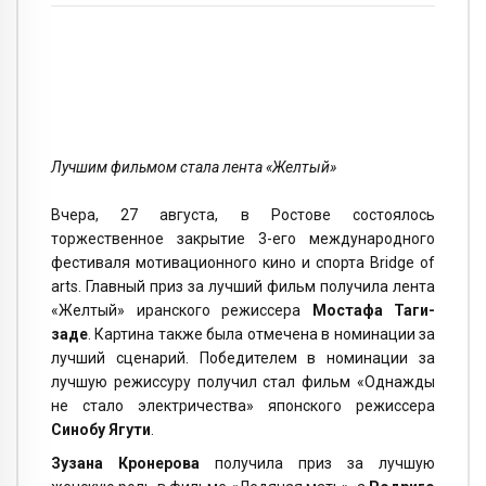
Лучшим фильмом стала лента «Желтый»
Вчера, 27 августа, в Ростове состоялось
торжественное закрытие 3-его международного
фестиваля мотивационного кино и спорта Bridge of
arts. Главный приз за лучший фильм получила лента
«Желтый» иранского режиссера
Мостафа Таги-
заде
. Картина также была отмечена в номинации за
лучший сценарий. Победителем в номинации за
лучшую режиссуру получил стал фильм «Однажды
не стало электричества» японского режиссера
Синобу Ягути
.
Зузана Кронерова
получила приз за лучшую