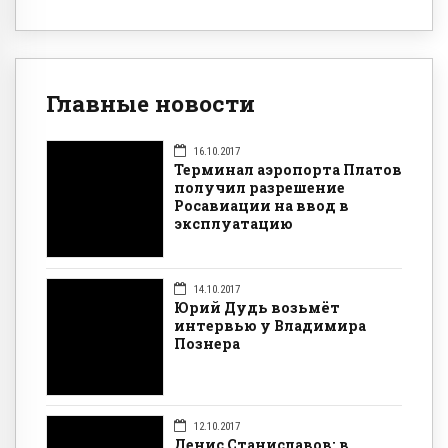
Главные новости
16.10.2017
Терминал аэропорта Платов
получил разрешение
Росавиации на ввод в
эксплуатацию
14.10.2017
Юрий Дудь возьмёт
интервью у Владимира
Познера
12.10.2017
Денис Станиславов: в