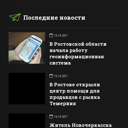
Последние новости
16.10.2017
В Ростовской области
начала работу
геоинформационная
система
16.10.2017
В Ростове открыли
центр помощи для
продавцов с рынка
Темерник
16.10.2017
Житель Новочеркасска