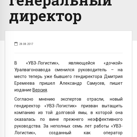
директор
28.08.2017
В «УВЗ-Логистик», являющейся «дочкой»
Уралвагонзавода сменился руководитель – на
место теперь уже бывшего гендиректора Дмитрия
Еремеева пришел Александр Самусев, пишет
издание
Версия
.
Согласно мнению экспертов отрасли, новый
гендиректор «УВЗ-Логистик» призван вытащить
компанию из той долговой ямы, в которой она
оказалась по вине прежнего неэффективного
руководства. За неполных семь лет работы «УВЗ-
Логистик», созданный как оператор