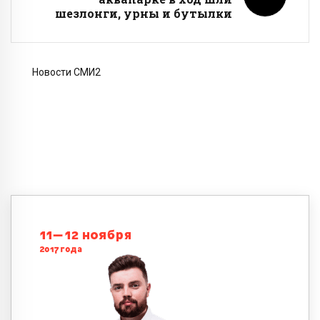
шезлонги, урны и бутылки
Новости СМИ2