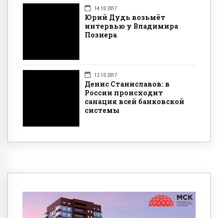
14.10.2017
Юрий Дудь возьмёт
интервью у Владимира
Познера
12.10.2017
Денис Станиславов: в
России происходит
санация всей банковской
системы