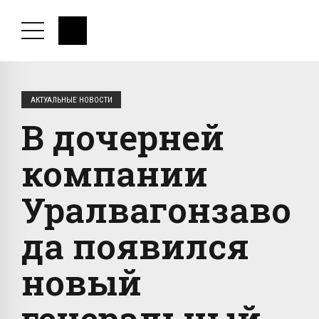
АКТУАЛЬНЫЕ НОВОСТИ
В дочерней
компании
Уралвагонзаво
да появился
новый
генеральный