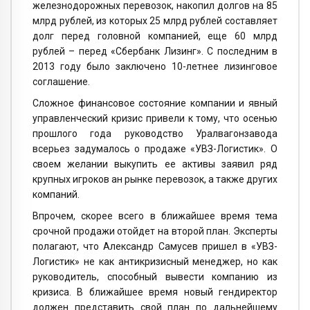
железнодорожных перевозок, накопил долгов на 85
млрд рублей, из которых 25 млрд рублей составляет
долг перед головной компанией, еще 60 млрд
рублей – перед «Сбербанк Лизинг». С последним в
2013 году было заключено 10-летнее лизинговое
соглашение.
Сложное финансовое состояние компании и явный
управленческий кризис привели к тому, что осенью
прошлого года руководство Уралвагонзавода
всерьез задумалось о продаже «УВЗ-Логистик». О
своем желании выкупить ее активы заявил ряд
крупных игроков ан рынке перевозок, а также других
компаний.
Впрочем, скорее всего в ближайшее время тема
срочной продажи отойдет на второй план. Эксперты
полагают, что Александр Самусев пришел в «УВЗ-
Логистик» не как антикризисный менеджер, но как
руководитель, способный вывести компанию из
кризиса. В ближайшее время новый гендиректор
должен представить свой план по дальнейшему