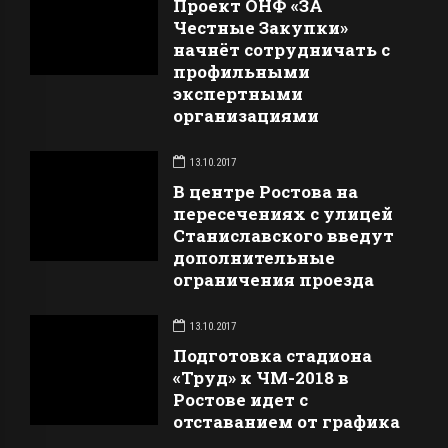
Проект ОНФ «ЗА
Честные Закупки»
начнёт сотрудничать с
профильными
экспертными
организациями
13.10.2017
В центре Ростова на
пересечениях с улицей
Станиславского введут
дополнительные
ограничения проезда
13.10.2017
Подготовка стадиона
«Труд» к ЧМ-2018 в
Ростове идет с
отставанием от графика