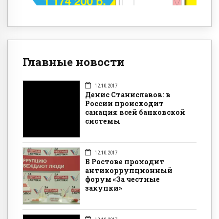
Главные новости
12.10.2017
Денис Станиславов: в
России происходит
санация всей банковской
системы
12.10.2017
В Ростове проходит
антикоррупционный
форум «За честные
закупки»