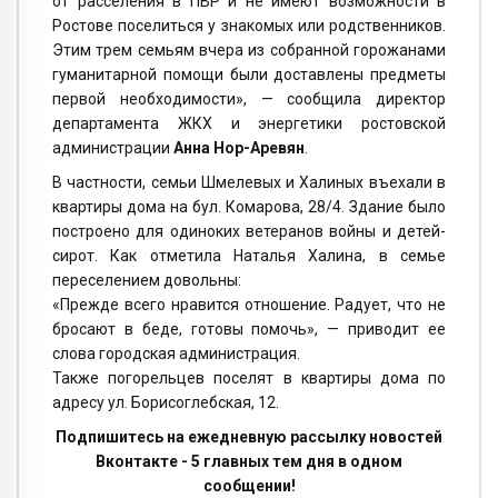
от расселения в ПВР и не имеют возможности в
Ростове поселиться у знакомых или родственников.
Этим трем семьям вчера из собранной горожанами
гуманитарной помощи были доставлены предметы
первой необходимости», — сообщила директор
департамента ЖКХ и энергетики ростовской
администрации
Анна Нор-Аревян
.
В частности, семьи Шмелевых и Халиных въехали в
квартиры дома на бул. Комарова, 28/4. Здание было
построено для одиноких ветеранов войны и детей-
сирот. Как отметила Наталья Халина, в семье
переселением довольны:
«Прежде всего нравится отношение. Радует, что не
бросают в беде, готовы помочь», — приводит ее
слова городская администрация.
Также погорельцев поселят в квартиры дома по
адресу ул. Борисоглебская, 12.
Подпишитесь на ежедневную рассылку новостей
Вконтакте - 5 главных тем дня в одном
сообщении!