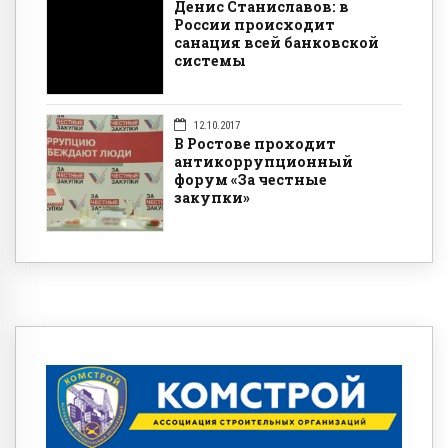
Денис Станиславов: в
России происходит
санация всей банковской
системы
12.10.2017
В Ростове проходит
антикоррупционный
форум «За честные
закупки»