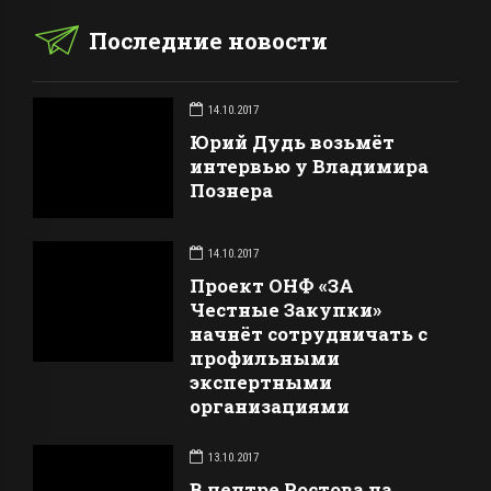
Последние новости
14.10.2017
Юрий Дудь возьмёт
интервью у Владимира
Познера
14.10.2017
Проект ОНФ «ЗА
Честные Закупки»
начнёт сотрудничать с
профильными
экспертными
организациями
13.10.2017
В центре Ростова на