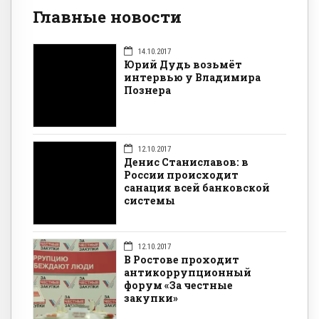
Главные новости
14.10.2017
Юрий Дудь возьмёт
интервью у Владимира
Познера
12.10.2017
Денис Станиславов: в
России происходит
санация всей банковской
системы
12.10.2017
В Ростове проходит
антикоррупционный
форум «За честные
закупки»