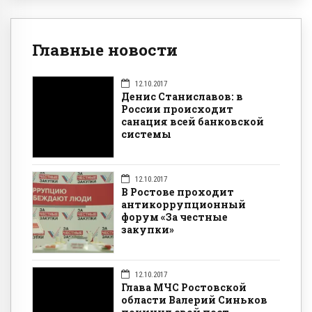
Главные новости
12.10.2017
Денис Станиславов: в
России происходит
санация всей банковской
системы
12.10.2017
В Ростове проходит
антикоррупционный
форум «За честные
закупки»
12.10.2017
Глава МЧС Ростовской
области Валерий Синьков