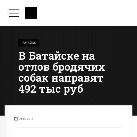
БАТАЙСК
В Батайске на
отлов бродячих
собак направят
492 тыс руб
25.08.2017