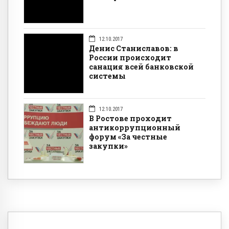
12.10.2017
Денис Станиславов: в
России происходит
санация всей банковской
системы
12.10.2017
В Ростове проходит
антикоррупционный
форум «За честные
закупки»