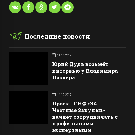
Последние новости
14.10.2017
Юрий Дудь возьмёт
интервью у Владимира
Познера
14.10.2017
Проект ОНФ «ЗА
Честные Закупки»
начнёт сотрудничать с
профильными
экспертными