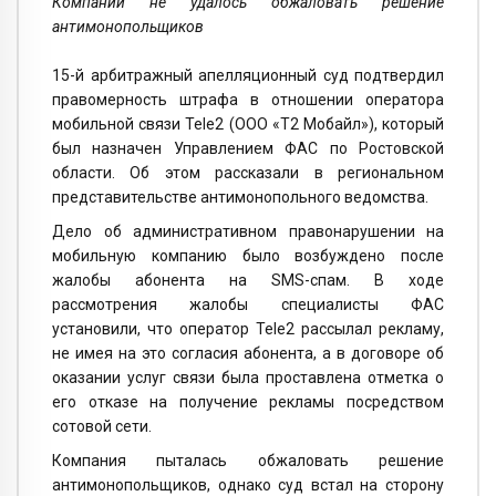
Компании не удалось обжаловать решение
антимонопольщиков
15-й арбитражный апелляционный суд подтвердил
правомерность штрафа в отношении оператора
мобильной связи Tele2 (ООО «Т2 Мобайл»), который
был назначен Управлением ФАС по Ростовской
области. Об этом рассказали в региональном
представительстве антимонопольного ведомства.
Дело об административном правонарушении на
мобильную компанию было возбуждено после
жалобы абонента на SMS-спам. В ходе
рассмотрения жалобы специалисты ФАС
установили, что оператор Tele2 рассылал рекламу,
не имея на это согласия абонента, а в договоре об
оказании услуг связи была проставлена отметка о
его отказе на получение рекламы посредством
сотовой сети.
Компания пыталась обжаловать решение
антимонопольщиков, однако суд встал на сторону