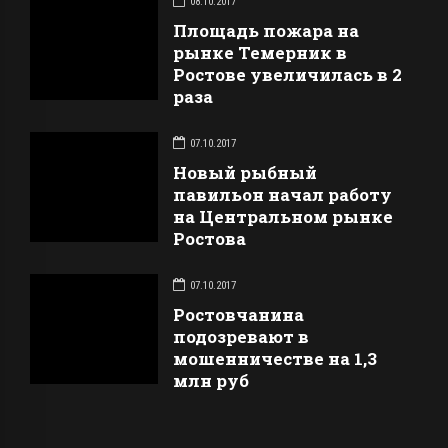
08.10.2017
Площадь пожара на
рынке Темерник в
Ростове увеличилась в 2
раза
07.10.2017
Новый рыбный
павильон начал работу
на Центральном рынке
Ростова
07.10.2017
Ростовчанина
подозревают в
мошенничестве на 1,3
млн руб