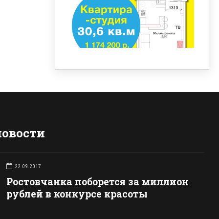
новости
22.09.2017
Ростовчанка поборется за миллион
рублей в конкурсе красоты