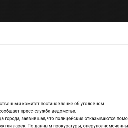
дственный комитет постановление об уголовном
 сообщает пресс-служба ведомства.
а города, заявившая, что полицейские отказываются помо
дожгли ларек. По данным прокуратуры, оперуполномоченн