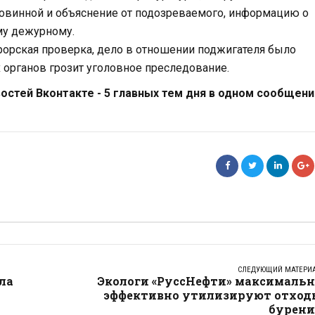
повинной и объяснение от подозреваемого, информацию о
му дежурному.
урорская проверка, дело в отношении поджигателя было
 органов грозит уголовное преследование.
стей Вконтакте - 5 главных тем дня в одном сообщени
СЛЕДУЮЩИЙ МАТЕРИ
сла
Экологи «РуссНефти» максимальн
эффективно утилизируют отход
бурени