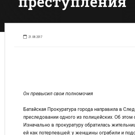
преступления
21.08.2017
Он превысил свои полномочия
Батайская Прокуратура города направила в Сле
преследовании одного из полицейских. Об этом
Изначально в прокуратуру обратилась жительниц
ей как потерпевшей: у женщины ограбили и по