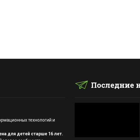
Последние 
ормационных технологий и
на для детей старше 16 лет.