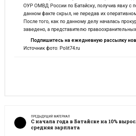
ОУР ОМВД России по Батайску, получив явку с 
данном факте скрыл, не передав их оперативно
После того, как по данному делу началась прок
заведено, а представителю правоохранительных
Подпишитесь на ежедневную рассылку ново
Источник фото: Polit74.ru
ПРЕДЫДУЩИЙ МАТЕРИАЛ
С начала года в Батайске на 10% выро
средняя зарплата