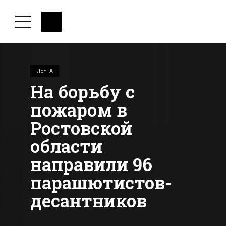
ЛЕНТА
На борьбу с
пожаром в
Ростовской
области
направили 96
парашютистов-
десантников