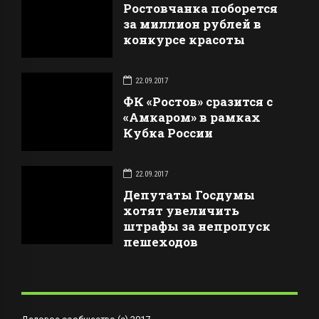
Ростовчанка поборется
за миллион рублей в
конкурсе красоты
22.09.2017
ФК «Ростов» сразится с
«Амкаром» в рамках
Кубка России
22.09.2017
Депутаты Госдумы
хотят увеличить
штрафы за непропуск
пешеходов