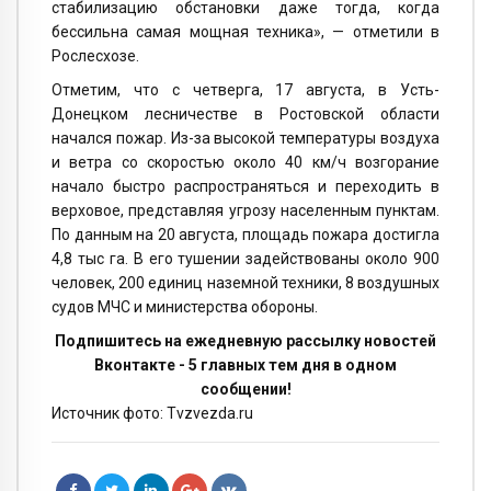
стабилизацию обстановки даже тогда, когда
бессильна самая мощная техника», — отметили в
Рослесхозе.
Отметим, что с четверга, 17 августа, в Усть-
Донецком лесничестве в Ростовской области
начался пожар. Из-за высокой температуры воздуха
и ветра со скоростью около 40 км/ч возгорание
начало быстро распространяться и переходить в
верховое, представляя угрозу населенным пунктам.
По данным на 20 августа, площадь пожара достигла
4,8 тыс га. В его тушении задействованы около 900
человек, 200 единиц наземной техники, 8 воздушных
судов МЧС и министерства обороны.
Подпишитесь на ежедневную рассылку новостей
Вконтакте - 5 главных тем дня в одном
сообщении!
Источник фото: Tvzvezda.ru