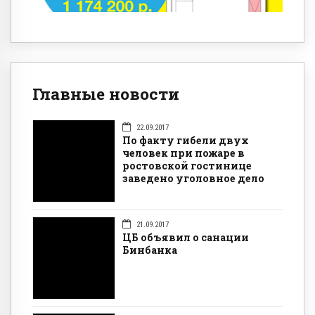
Главные новости
22.09.2017
По факту гибели двух
человек при пожаре в
ростовской гостинице
заведено уголовное дело
21.09.2017
ЦБ объявил о санации
Бинбанка