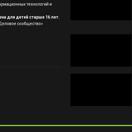
ормационных технологий и
на для детей старше 16 лет.
«Деловое сообщество»