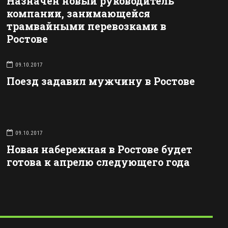
Назначен новый руководитель
компании, занимающейся
трамвайными перевозками в
Ростове
09.10.2017
Поезд задавил мужчину в Ростове
09.10.2017
Новая набережная в Ростове будет
готова к апрелю следующего года