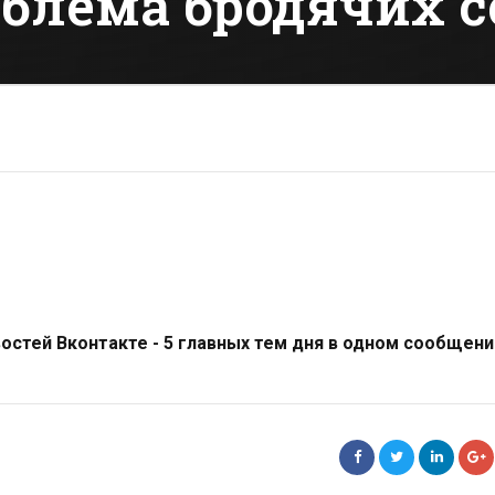
блема бродячих с
стей Вконтакте - 5 главных тем дня в одном сообщени