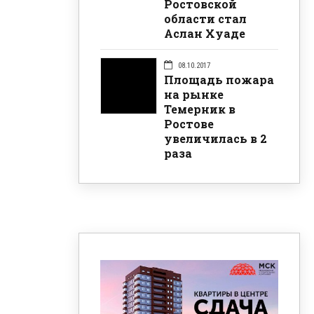
Ростовской
области стал
Аслан Хуаде
08.10.2017
Площадь пожара
на рынке
Темерник в
Ростове
увеличилась в 2
раза