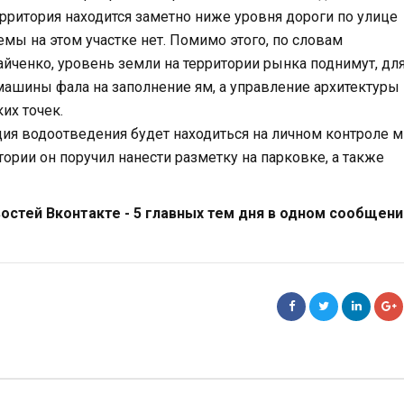
ерритория находится заметно ниже уровня дороги по улице
мы на этом участке нет. Помимо этого, по словам
йченко, уровень земли на территории рынка поднимут, дл
ашины фала на заполнение ям, а управление архитектуры
их точек.
ция водоотведения будет находиться на личном контроле 
ории он поручил нанести разметку на парковке, а также
стей Вконтакте - 5 главных тем дня в одном сообщени