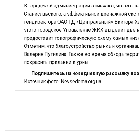
В городской администрации отмечают, что его т
Станиславского, а эффективной дренажной систе
гендиректора ОАО ТД «Центральный» Виктора Ха
этого городское Управление ЖКХ выделит две м
предоставит топографическую схему самых низк
Отметим, что благоустройство рынка и организа
Валерия Путилина. Также во время обхода террит
покрасить прилавки и урны.
Подпишитесь на ежедневную рассылку ново
Источник фото: Nevsedoma.org.ua