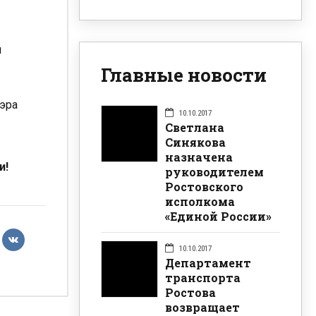
я
Главные новости
мэра
10.10.2017
Светлана
Синякова
назначена
и!
руководителем
Ростовского
исполкома
«Единой России»
10.10.2017
Департамент
транспорта
Ростова
возвращает