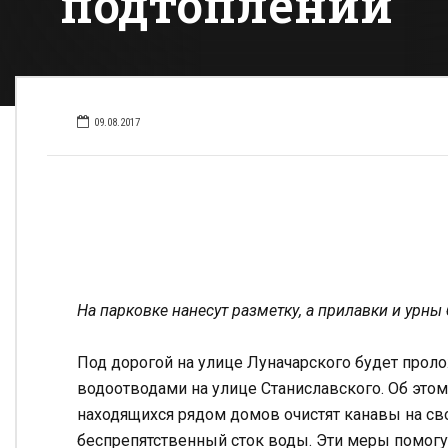
подтоплений
09.08.2017
На парковке нанесут разметку, а прилавки и урн
Под дорогой на улице Луначарского будет проло
водоотводами на улице Станиславского. Об этом
находящихся рядом домов очистят канавы на св
беспрепятственный сток воды. Эти меры помогу