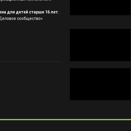
на для детей старше 16 лет.
«Деловое сообщество»