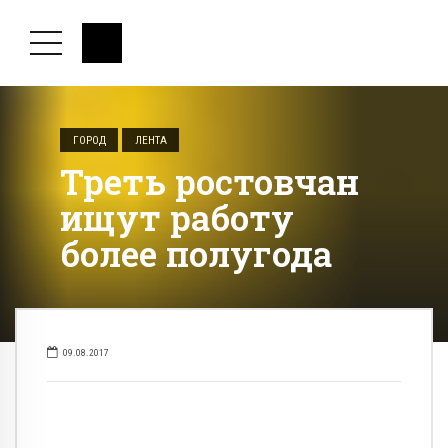
ГОРОД
ЛЕНТА
Треть ростовчан
ищут работу
более полугода
09.08.2017