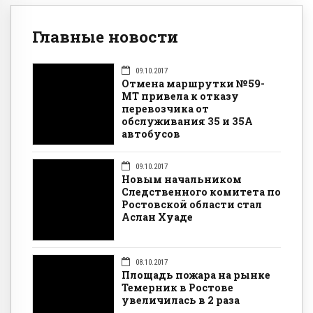
Главные новости
09.10.2017
Отмена маршрутки №59-
МТ привела к отказу
перевозчика от
обслуживания 35 и 35А
автобусов
09.10.2017
Новым начальником
Следственного комитета по
Ростовской области стал
Аслан Хуаде
08.10.2017
Площадь пожара на рынке
Темерник в Ростове
увеличилась в 2 раза