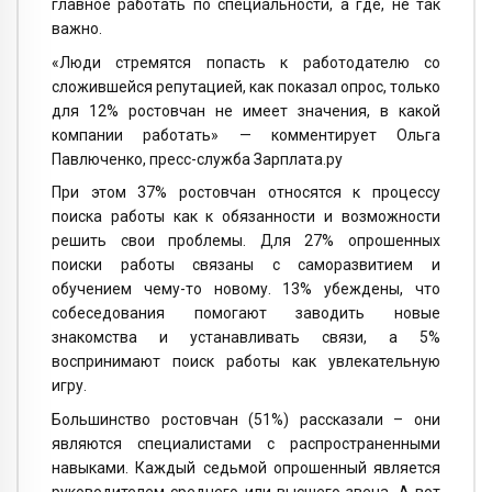
главное работать по специальности, а где, не так
важно.
«Люди стремятся попасть к работодателю со
сложившейся репутацией, как показал опрос, только
для 12% ростовчан не имеет значения, в какой
компании работать» — комментирует Ольга
Павлюченко, пресс-служба Зарплата.ру
При этом 37% ростовчан относятся к процессу
поиска работы как к обязанности и возможности
решить свои проблемы. Для 27% опрошенных
поиски работы связаны с саморазвитием и
обучением чему-то новому. 13% убеждены, что
собеседования помогают заводить новые
знакомства и устанавливать связи, а 5%
воспринимают поиск работы как увлекательную
игру.
Большинство ростовчан (51%) рассказали – они
являются специалистами с распространенными
навыками. Каждый седьмой опрошенный является