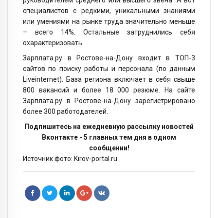
руководителем среднего или высшего звена. А вот
специалистов с редкими, уникальными знаниями
или умениями на рынке труда значительно меньше
– всего 14%. Остальные затруднились себя
охарактеризовать.
Зарплата.ру в Ростове-на-Дону входит в ТОП-3
сайтов по поиску работы и персонала (по данным
Liveinternet). База региона включает в себя свыше
800 вакансий и более 18 000 резюме. На сайте
Зарплата.ру в Ростове-на-Дону зарегистрировано
более 300 работодателей.
Подпишитесь на ежедневную рассылку новостей
Вконтакте - 5 главных тем дня в одном
сообщении!
Источник фото: Kirov-portal.ru