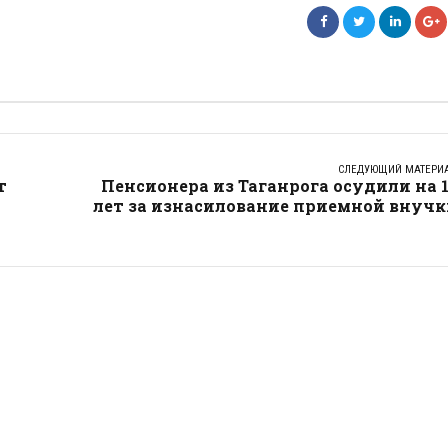
СЛЕДУЮЩИЙ МАТЕРИ
т
Пенсионера из Таганрога осудили на 
лет за изнасилование приемной внучк