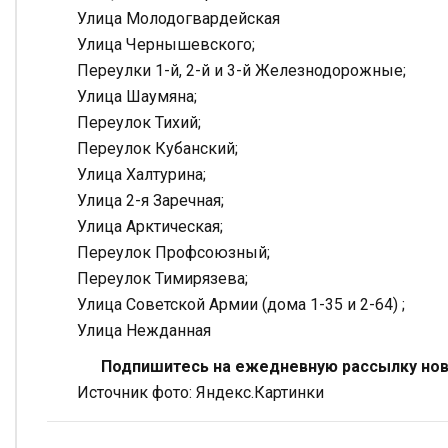
Улица Молодогвардейская
Улица Чернышевского;
Переулки 1-й, 2-й и 3-й Железнодорожные;
Улица Шаумяна;
Переулок Тихий;
Переулок Кубанский;
Улица Халтурина;
Улица 2-я Заречная;
Улица Арктическая;
Переулок Профсоюзный;
Переулок Тимирязева;
Улица Советской Армии (дома 1-35 и 2-64) ;
Улица Нежданная
Подпишитесь на ежедневную рассылку ново
Источник фото: Яндекс.Картинки