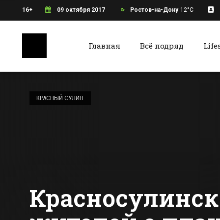
16+
09 октября 2017
Ростов-на-Дону
12°C
Главная
Всё подряд
Life
Ростов-на-Дону
Батайс
Площадь пожара
на рынке
КРАСНЫЙ СУЛИН
Темерник в
Ростове
Все новости Ростова-на-Дону
Все ново
увеличилась в 2
раза
Красносулинск