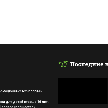
Последние 
ормационных технологий и
на для детей старше 16 лет.
«Деловое сообщество»