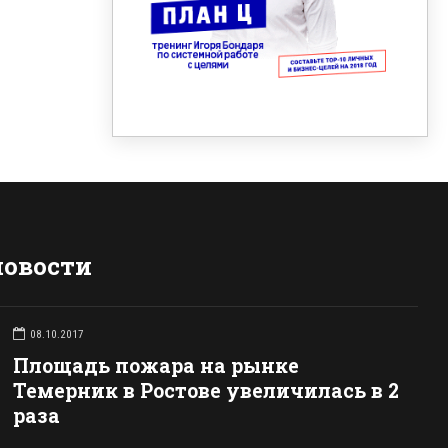
новости
08.10.2017
Площадь пожара на рынке
Темерник в Ростове увеличилась в 2
раза