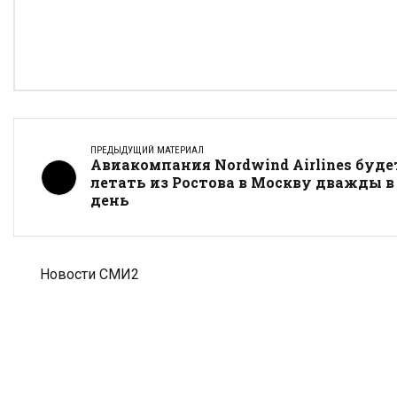
ПРЕДЫДУЩИЙ МАТЕРИАЛ
Авиакомпания Nordwind Airlines буде
летать из Ростова в Москву дважды в
день
Новости СМИ2